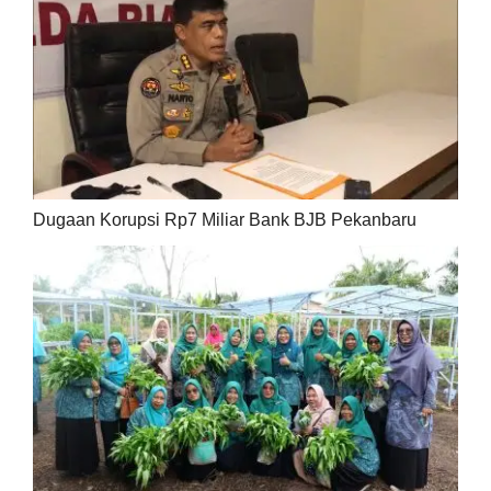
Dugaan Korupsi Rp7 Miliar Bank BJB Pekanbaru