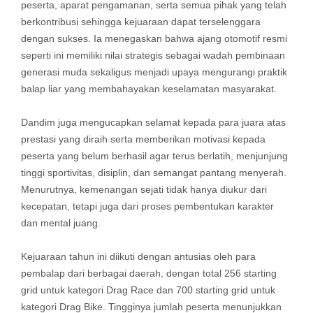
peserta, aparat pengamanan, serta semua pihak yang telah
berkontribusi sehingga kejuaraan dapat terselenggara
dengan sukses. Ia menegaskan bahwa ajang otomotif resmi
seperti ini memiliki nilai strategis sebagai wadah pembinaan
generasi muda sekaligus menjadi upaya mengurangi praktik
balap liar yang membahayakan keselamatan masyarakat.
Dandim juga mengucapkan selamat kepada para juara atas
prestasi yang diraih serta memberikan motivasi kepada
peserta yang belum berhasil agar terus berlatih, menjunjung
tinggi sportivitas, disiplin, dan semangat pantang menyerah.
Menurutnya, kemenangan sejati tidak hanya diukur dari
kecepatan, tetapi juga dari proses pembentukan karakter
dan mental juang.
Kejuaraan tahun ini diikuti dengan antusias oleh para
pembalap dari berbagai daerah, dengan total 256 starting
grid untuk kategori Drag Race dan 700 starting grid untuk
kategori Drag Bike. Tingginya jumlah peserta menunjukkan