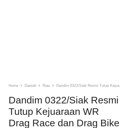
Home
Daerah
Riau
Dandim 0322/Siak Resmi Tutup Kejuaraan
Dandim 0322/Siak Resmi
Tutup Kejuaraan WR
Drag Race dan Drag Bike