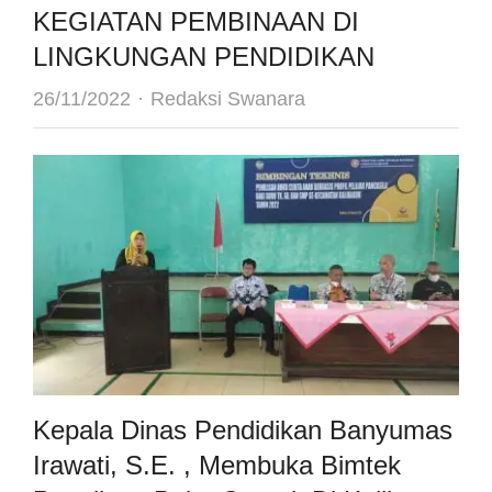
KEGIATAN PEMBINAAN DI
LINGKUNGAN PENDIDIKAN
Author
26/11/2022
Redaksi Swanara
Kepala Dinas Pendidikan Banyumas
Irawati, S.E. , Membuka Bimtek