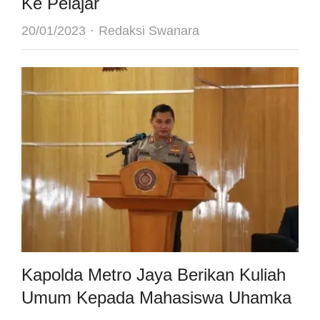
Ke Pelajar
Author
20/01/2023
Redaksi Swanara
Kapolda Metro Jaya Berikan Kuliah
Umum Kepada Mahasiswa Uhamka