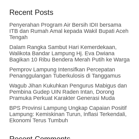
Recent Posts
Penyerahan Program Air Bersih IDII bersama
ITB dan Rumah Amal kepada Wakil Bupati Aceh
Tengah
Dalam Rangka Sambut Hari Kemerdekaan,
Walikota Bandar Lampung Hj. Eva Dwiana
Bagikan 10 Ribu Bendera Merah Putih ke Warga
Pemprov Lampung Intensifkan Percepatan
Penanggulangan Tuberkulosis di Tanggamus
Wagub Jihan Kukuhkan Pengurus Mabigus dan
Pembina Gudep UIN Raden Intan, Dorong
Pramuka Perkuat Karakter Generasi Muda
BPS Provinsi Lampung Ungkap Capaian Positif
Lampung: Kemiskinan Turun, Inflasi Terkendali,
Ekonomi Terus Tumbuh
Recent Comments