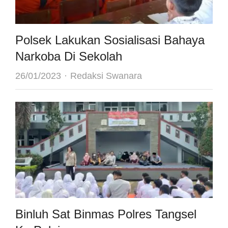
Polsek Lakukan Sosialisasi Bahaya
Narkoba Di Sekolah
Author
26/01/2023
Redaksi Swanara
Binluh Sat Binmas Polres Tangsel