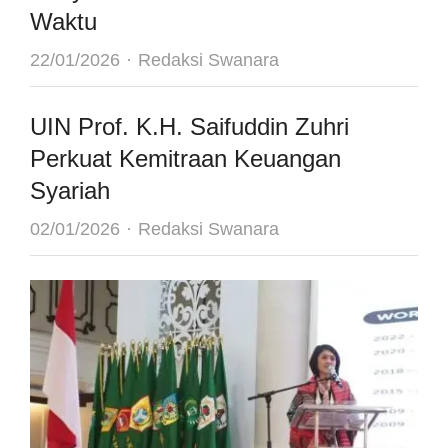
Waktu
Author
22/01/2026
Redaksi Swanara
UIN Prof. K.H. Saifuddin Zuhri
Perkuat Kemitraan Keuangan
Syariah
Author
02/01/2026
Redaksi Swanara