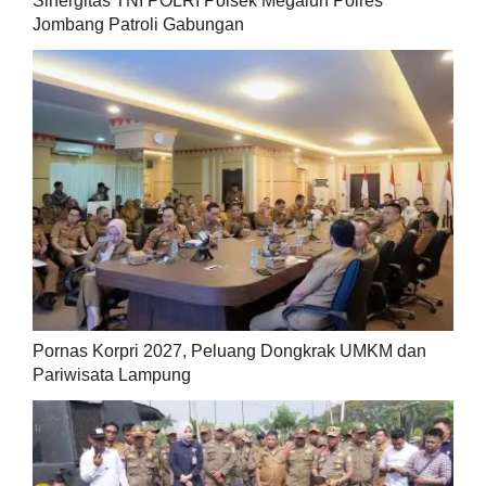
Sinergitas TNI POLRI Polsek Megaluh Polres
Jombang Patroli Gabungan
Pornas Korpri 2027, Peluang Dongkrak UMKM dan
Pariwisata Lampung