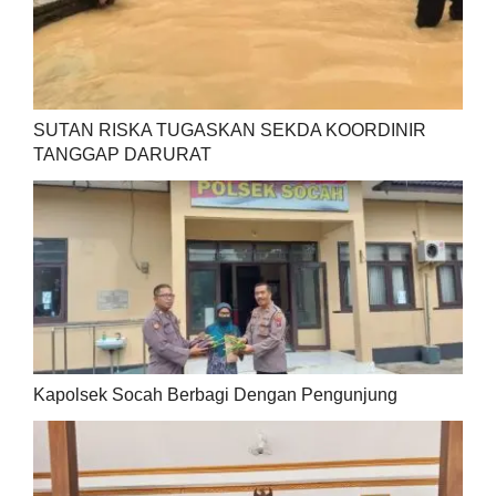
SUTAN RISKA TUGASKAN SEKDA KOORDINIR
TANGGAP DARURAT
Kapolsek Socah Berbagi Dengan Pengunjung