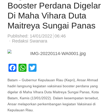
Booster Perdana Digelar
Di Maha Vihara Duta
Maitreya Sungai Panas
Published:
14/01/2022
06:46
Author
Redaksi Swanara
Facebook
WhatsApp
Twitter
Batam – Gubernur Kepulauan Riau (Kepri), Ansar Ahmad
hadiri langsung kegiatan vaksinasi booster perdana yang
digelar di Maha Vihara Duta Maitreya Sungai Panas, Kota
Batam, Kamis (13/01/2022). Dalam kesempatan tersebut,
Ansar melaporkan perkembangan kegiatan Vaksinasi di
Kepulauan Riau.