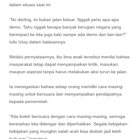
dalam situasi saat ini.
“No darling, ini bukan jalan keluar. Nggak perlu apa-apa
demo. Tahu nggak berapa banyak kerugian negara yang
berimpact ke kita juga kalo sampe ada demo dan lain-lain?”
tulis Ussy dalam balasannya.
Melalui pernyataannya, ibu lima anak tersebut menilai bahwa
masyarakat tetap dapat menyampaikan kritik, masukan,
maupun aspirasi tanpa harus melakukan aksi turun ke jalan.
Ia menegaskan bahwa setiap orang memiliki cara masing-
masing untuk bersuara dan menyampaikan pendapatnya
kepada pemerintah.
“Kita boleh bersuara dengan cara masing-masing, semoga
keresahan kita didengar dan diperhatikan. Segala kebijakan-
kebijakan yang mungkin salah arah bisa diubah jadi lebih
baik lagi,” lanjutnya.