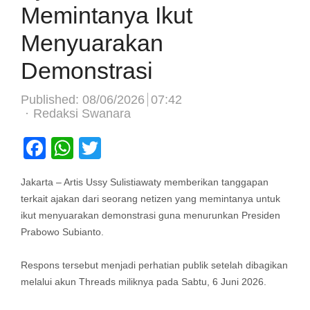
Memintanya Ikut
Menyuarakan
Demonstrasi
Published:
08/06/2026
07:42
Author
Redaksi Swanara
Facebook
WhatsApp
Twitter
Jakarta – Artis Ussy Sulistiawaty memberikan tanggapan
terkait ajakan dari seorang netizen yang memintanya untuk
ikut menyuarakan demonstrasi guna menurunkan Presiden
Prabowo Subianto.
Respons tersebut menjadi perhatian publik setelah dibagikan
melalui akun Threads miliknya pada Sabtu, 6 Juni 2026.