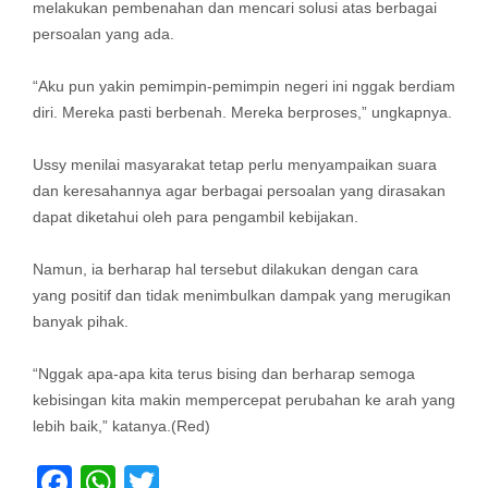
melakukan pembenahan dan mencari solusi atas berbagai
persoalan yang ada.
“Aku pun yakin pemimpin-pemimpin negeri ini nggak berdiam
diri. Mereka pasti berbenah. Mereka berproses,” ungkapnya.
Ussy menilai masyarakat tetap perlu menyampaikan suara
dan keresahannya agar berbagai persoalan yang dirasakan
dapat diketahui oleh para pengambil kebijakan.
Namun, ia berharap hal tersebut dilakukan dengan cara
yang positif dan tidak menimbulkan dampak yang merugikan
banyak pihak.
“Nggak apa-apa kita terus bising dan berharap semoga
kebisingan kita makin mempercepat perubahan ke arah yang
lebih baik,” katanya.(Red)
Facebook
WhatsApp
Twitter