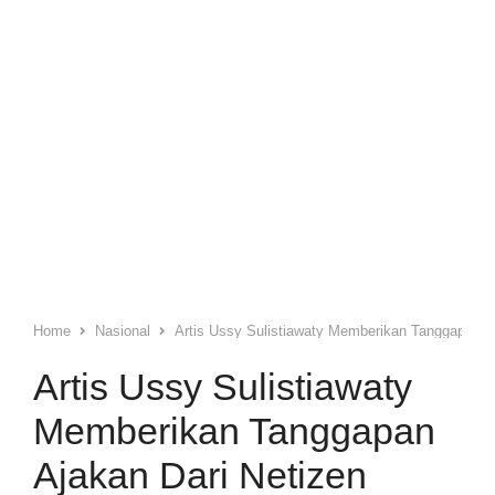
Home
Nasional
Artis Ussy Sulistiawaty Memberikan Tanggapan A
Artis Ussy Sulistiawaty
Memberikan Tanggapan
Ajakan Dari Netizen