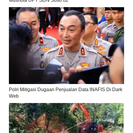
Mushola UPT SDN Soso 02
Polri Mitigasi Dugaan Penjualan Data INAFIS Di Dark
Web