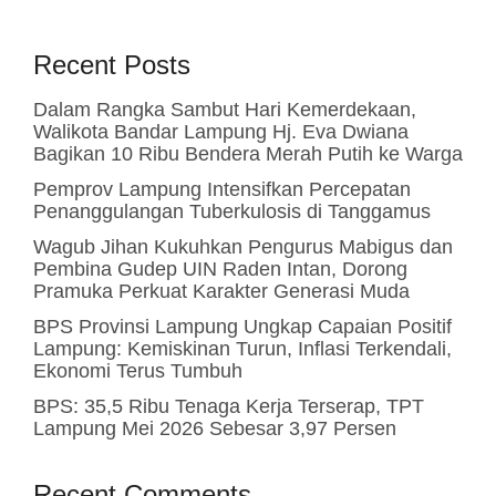
Recent Posts
Dalam Rangka Sambut Hari Kemerdekaan,
Walikota Bandar Lampung Hj. Eva Dwiana
Bagikan 10 Ribu Bendera Merah Putih ke Warga
Pemprov Lampung Intensifkan Percepatan
Penanggulangan Tuberkulosis di Tanggamus
Wagub Jihan Kukuhkan Pengurus Mabigus dan
Pembina Gudep UIN Raden Intan, Dorong
Pramuka Perkuat Karakter Generasi Muda
BPS Provinsi Lampung Ungkap Capaian Positif
Lampung: Kemiskinan Turun, Inflasi Terkendali,
Ekonomi Terus Tumbuh
BPS: 35,5 Ribu Tenaga Kerja Terserap, TPT
Lampung Mei 2026 Sebesar 3,97 Persen
Recent Comments