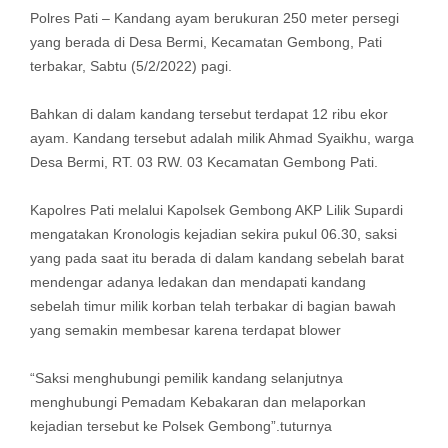
Polres Pati – Kandang ayam berukuran 250 meter persegi
yang berada di Desa Bermi, Kecamatan Gembong, Pati
terbakar, Sabtu (5/2/2022) pagi.
Bahkan di dalam kandang tersebut terdapat 12 ribu ekor
ayam. Kandang tersebut adalah milik Ahmad Syaikhu, warga
Desa Bermi, RT. 03 RW. 03 Kecamatan Gembong Pati.
Kapolres Pati melalui Kapolsek Gembong AKP Lilik Supardi
mengatakan Kronologis kejadian sekira pukul 06.30, saksi
yang pada saat itu berada di dalam kandang sebelah barat
mendengar adanya ledakan dan mendapati kandang
sebelah timur milik korban telah terbakar di bagian bawah
yang semakin membesar karena terdapat blower
“Saksi menghubungi pemilik kandang selanjutnya
menghubungi Pemadam Kebakaran dan melaporkan
kejadian tersebut ke Polsek Gembong”.tuturnya