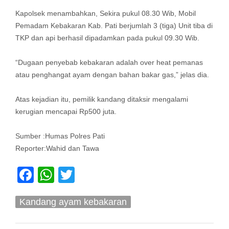
Kapolsek menambahkan, Sekira pukul 08.30 Wib, Mobil
Pemadam Kebakaran Kab. Pati berjumlah 3 (tiga) Unit tiba di
TKP dan api berhasil dipadamkan pada pukul 09.30 Wib.
“Dugaan penyebab kebakaran adalah over heat pemanas
atau penghangat ayam dengan bahan bakar gas,” jelas dia.
Atas kejadian itu, pemilik kandang ditaksir mengalami
kerugian mencapai Rp500 juta.
Sumber :Humas Polres Pati
Reporter:Wahid dan Tawa
Facebook
WhatsApp
Twitter
Kandang ayam kebakaran