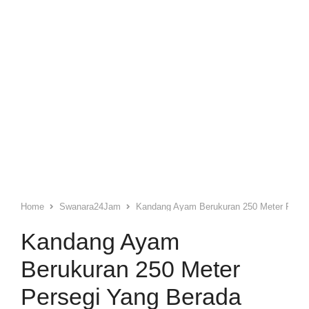
Home
Swanara24Jam
Kandang Ayam Berukuran 250 Meter Perse
Kandang Ayam
Berukuran 250 Meter
Persegi Yang Berada