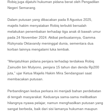
Robiq juga dijatuhi hukuman pidana berat oleh Pengadilan
Negeri Semarang.
Dalam putusan yang dibacakan pada 8 Agustus 2025,
majelis hakim menyatakan Robiq terbukti bersalah
melakukan penembakan terhadap tiga anak di bawah umur
pada 24 November 2024. Akibat perbuatannya, Gamma
Rizkynata Oktavandy meninggal dunia, sementara dua
korban lainnya mengalami luka tembak.
“Menjatuhkan pidana penjara terhadap terdakwa Robiq
Zainudin bin Mulyono, penjara 15 tahun dan denda Rp200
juta,” ujar Ketua Majelis Hakim Mira Sendangsari saat
membacakan putusan.
Perbandingan kedua perkara ini menjadi bahan perdebatan
di tengah masyarakat. Keduanya sama-sama melibatkan
hilangnya nyawa pelajar, namun menghasilkan putusan yang
sangat berbeda, baik dari sisi lamanya hukuman maupun