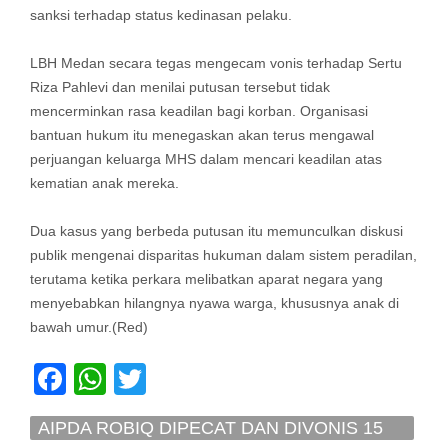
sanksi terhadap status kedinasan pelaku.
LBH Medan secara tegas mengecam vonis terhadap Sertu
Riza Pahlevi dan menilai putusan tersebut tidak
mencerminkan rasa keadilan bagi korban. Organisasi
bantuan hukum itu menegaskan akan terus mengawal
perjuangan keluarga MHS dalam mencari keadilan atas
kematian anak mereka.
Dua kasus yang berbeda putusan itu memunculkan diskusi
publik mengenai disparitas hukuman dalam sistem peradilan,
terutama ketika perkara melibatkan aparat negara yang
menyebabkan hilangnya nyawa warga, khususnya anak di
bawah umur.(Red)
Facebook
WhatsApp
Twitter
AIPDA ROBIQ DIPECAT DAN DIVONIS 15