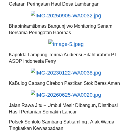
Gelaran Peringatan Haul Desa Lambangan
Bhabinkamtibmas Bangunjiwo Monitoring Senam
Bersama Peringatan Haornas
Kapolda Lampung Terima Audiensi Silahturahmi PT
ASDP Indonesia Ferry
KaBulog Cabang Cirebon Pastikan Stok Beras Aman
Jalan Rawa Jitu – Umbul Mesir Dibangun, Distribusi
Hasil Pertanian Semakin Lancar
Polsek Sentolo Sambang Satkamling , Ajak Warga
Tingkatkan Kewaspadaan