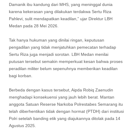
Damanik ibu kandung dari MHS, yang meninggal dunia
karena kekerasan yang dilakukan terdakwa Sertu Riza
Pahlevi, sulit mendapatkan keadilan,” ujar Direktur LBH
Medan pada 28 Mei 2026.
Tak hanya hukuman yang dinilai ringan, keputusan
pengadilan yang tidak menjatuhkan pemecatan terhadap
Sertu Riza juga menjadi sorotan. LBH Medan menilai
putusan tersebut semakin memperkuat kesan bahwa proses
peradilan militer belum sepenuhnya memberikan keadilan
bagi korban.
Berbeda dengan kasus tersebut, Aipda Robiq Zaenudin
menghadapi konsekuensi yang jauh lebih berat. Mantan
anggota Satuan Reserse Narkoba Polrestabes Semarang itu
telah diberhentikan tidak dengan hormat (PTDH) dari institusi
Polri setelah banding etik yang diajukannya ditolak pada 14
Agustus 2025.