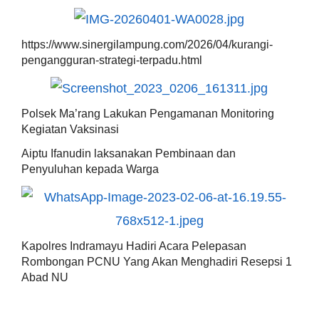
https://www.sinergilampung.com/2026/04/kurangi-
pengangguran-strategi-terpadu.html
Polsek Ma’rang Lakukan Pengamanan Monitoring
Kegiatan Vaksinasi
Aiptu Ifanudin laksanakan Pembinaan dan
Penyuluhan kepada Warga
Kapolres Indramayu Hadiri Acara Pelepasan
Rombongan PCNU Yang Akan Menghadiri Resepsi 1
Abad NU