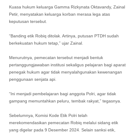
Kuasa hukum keluarga Gamma Rizkynata Oktavandy, Zainal
Petir, menyatakan keluarga korban merasa lega atas
keputusan tersebut.
“Banding etik Robiq ditolak. Artinya, putusan PTDH sudah
berkekuatan hukum tetap,” ujar Zainal.
Menurutnya, pemecatan tersebut menjadi bentuk
pertanggungjawaban institusi sekaligus pelajaran bagi aparat
penegak hukum agar tidak menyalahgunakan kewenangan
penggunaan senjata api.
“Ini menjadi pembelajaran bagi anggota Polri, agar tidak
gampang memuntahkan peluru, tembak rakyat,” tegasnya.
Sebelumnya, Komisi Kode Etik Polri telah
merekomendasikan pemecatan Robiq melalui sidang etik
yang digelar pada 9 Desember 2024. Selain sanksi etik,