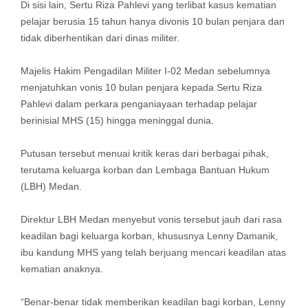
Di sisi lain, Sertu Riza Pahlevi yang terlibat kasus kematian
pelajar berusia 15 tahun hanya divonis 10 bulan penjara dan
tidak diberhentikan dari dinas militer.
Majelis Hakim Pengadilan Militer I-02 Medan sebelumnya
menjatuhkan vonis 10 bulan penjara kepada Sertu Riza
Pahlevi dalam perkara penganiayaan terhadap pelajar
berinisial MHS (15) hingga meninggal dunia.
Putusan tersebut menuai kritik keras dari berbagai pihak,
terutama keluarga korban dan Lembaga Bantuan Hukum
(LBH) Medan.
Direktur LBH Medan menyebut vonis tersebut jauh dari rasa
keadilan bagi keluarga korban, khususnya Lenny Damanik,
ibu kandung MHS yang telah berjuang mencari keadilan atas
kematian anaknya.
“Benar-benar tidak memberikan keadilan bagi korban, Lenny