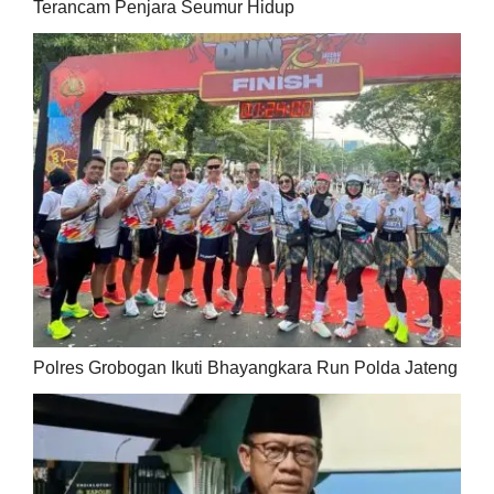
Terancam Penjara Seumur Hidup
Polres Grobogan Ikuti Bhayangkara Run Polda Jateng