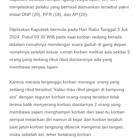
menjelaskan pelaku yang berhasil diamankan tersebut yakni
inisial ONP (20), RFR (18), dan AP (20).
Dijelaskan Kapolsek bermula pada Hari Rabu Tanggal 3 Juli
2024 ,Pukul 03.30 WIB pada saat korban sedang berada
didalam rumahnya mendengar suara gaduh di gang depan
rumahnya setelah keluar rumah korban melihat ada sekitar 5
orang yang sedang ribut ribut diantaranya ada yang
membawa senjata tajam.
Karena merasa terganggu korban menegur orang yang
sedang ribut tersebut “kalau mau ribut jangan di kampung
sini” dengan teguran korban orang-orang tersebut tidak
terima balik menyerang korban diantarnya 2 orang yang
membawa sajam menghampiri korban dan saat itu korban
sempat melarikan diri namun di kejar dan korban terjatuh
saat jatuh korban langsung dibacok mengenai jari tangan,
muka sebelah kiri, leher belakang korban.