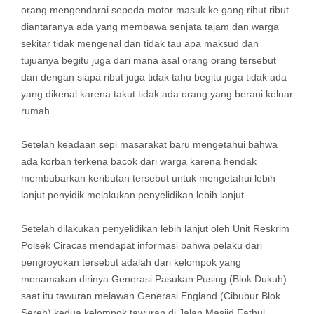
orang mengendarai sepeda motor masuk ke gang ribut ribut
diantaranya ada yang membawa senjata tajam dan warga
sekitar tidak mengenal dan tidak tau apa maksud dan
tujuanya begitu juga dari mana asal orang orang tersebut
dan dengan siapa ribut juga tidak tahu begitu juga tidak ada
yang dikenal karena takut tidak ada orang yang berani keluar
rumah.
Setelah keadaan sepi masarakat baru mengetahui bahwa
ada korban terkena bacok dari warga karena hendak
membubarkan keributan tersebut untuk mengetahui lebih
lanjut penyidik melakukan penyelidikan lebih lanjut.
Setelah dilakukan penyelidikan lebih lanjut oleh Unit Reskrim
Polsek Ciracas mendapat informasi bahwa pelaku dari
pengroyokan tersebut adalah dari kelompok yang
menamakan dirinya Generasi Pasukan Pusing (Blok Dukuh)
saat itu tawuran melawan Generasi England (Cibubur Blok
Sereh) kedua kelompok tawuran di Jalan Masjid Fathul