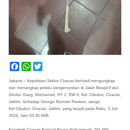
Facebook
WhatsApp
Twitter
Jakarta – Kepolisian Sektor Ciracas berhasil mengungkap
dan menangkap pelaku pengeroyokan di Jalan Masjid Fatul
Ghofur Gang, Marhamah, RT 2, RW 4, Kel. Cibubur, Ciracas,
Jaktim, terhadap George Nurman Raubun, warga
Kel.Cibubur, Ciracas, Jaktim, yang terjadi pada Rabu, 3 Juli
2024, Jam 03.30 WIB.
Kapolsek Ciracas Kompol Agung Ardiyansyah, SH, MH