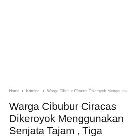
Home
Kriminal
Warga Cibubur Ciracas Dikeroyok Menggunakan Sen
Warga Cibubur Ciracas
Dikeroyok Menggunakan
Senjata Tajam , Tiga