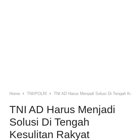
Home
TNI/POLRI
TNI AD Harus Menjadi Solusi Di Tengah Kesuli
TNI AD Harus Menjadi
Solusi Di Tengah
Kesulitan Rakyat