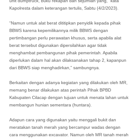
unit dumptruck, buku rekapan dan sejumlah yang,” kata
Kapolresta dalam keterangan tertulis, Sabtu (4/2/2023).
“Namun untuk alat berat dititipkan penyidik kepada pihak
BBWS karena kepemilikannya milik BBWS dengan
pertimbangan perlu perawatan khusus, serta apabila alat
berat tersebut digunakan dipersilahkan agar tidak
menghambat pembangunan pihak pemerintah. Apabila
diperlukan dalam hal akan dilaksanakan tahap 2, kapanpun
dari BBWS siap menghadirkan,” sambungnya.
Berkaitan dengan adanya kegiatan yang dilakukan oleh MR,
memang benar dilakukan atas perintah Pihak BPBD
Kabupaten Cilacap dengan tujuan untuk menata lahan untuk
membangun hunian sementara (huntara).
Adapun cara yang digunakan yaitu menggali bukit dan
meratakan tanah merah yang bercampur wadas dengan
cara menggunakan excavator. Namun oleh MR tanah merah