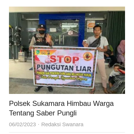
Polsek Sukamara Himbau Warga
Tentang Saber Pungli
Author
06/02/2023
Redaksi Swanara