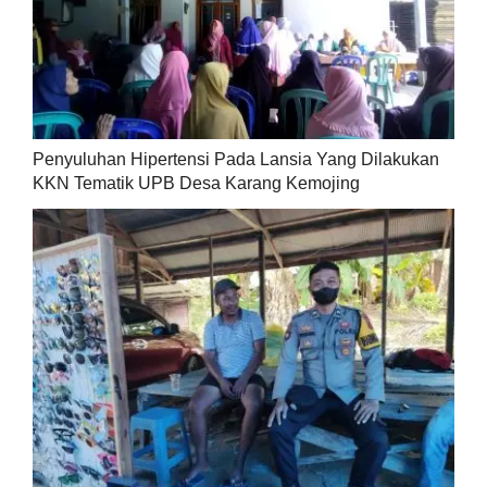
Penyuluhan Hipertensi Pada Lansia Yang Dilakukan
KKN Tematik UPB Desa Karang Kemojing