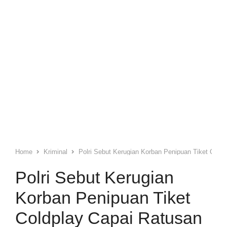
Home
Kriminal
Polri Sebut Kerugian Korban Penipuan Tiket Coldp
Polri Sebut Kerugian
Korban Penipuan Tiket
Coldplay Capai Ratusan