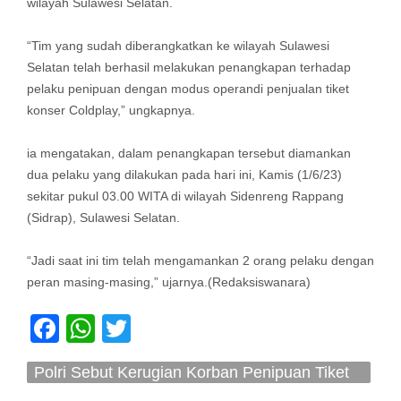
wilayah Sulawesi Selatan.
“Tim yang sudah diberangkatkan ke wilayah Sulawesi
Selatan telah berhasil melakukan penangkapan terhadap
pelaku penipuan dengan modus operandi penjualan tiket
konser Coldplay,” ungkapnya.
ia mengatakan, dalam penangkapan tersebut diamankan
dua pelaku yang dilakukan pada hari ini, Kamis (1/6/23)
sekitar pukul 03.00 WITA di wilayah Sidenreng Rappang
(Sidrap), Sulawesi Selatan.
“Jadi saat ini tim telah mengamankan 2 orang pelaku dengan
peran masing-masing,” ujarnya.(Redaksiswanara)
Facebook
WhatsApp
Twitter
Polri Sebut Kerugian Korban Penipuan Tiket
Coldplay Capai Ratusan Juta