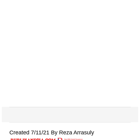
Created 7/11/21 By Reza Arrasuly