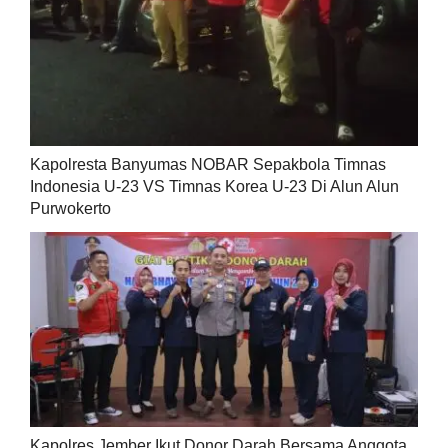
Kapolresta Banyumas NOBAR Sepakbola Timnas
Indonesia U-23 VS Timnas Korea U-23 Di Alun Alun
Purwokerto
Kapolres Jember Ikut Donor Darah Bersama Anggota