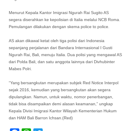
Menurut Kepala Kantor Imigrasi Ngurah Rai Sugito AS
segera diserahkan ke kepolisian di Italia melalui NCB Roma.
Pemulangan dilakukan dengan skema police to police.
AS akan dikawal ketat oleh tiga polisi dari Indonesia
sepanjang perjalanan dari Bandara Internasional I Gusti
Ngurah Rai, Bali, menuju Italia. Dua polisi yang mengawal AS
dari Polda Bali, dan satu anggota lainnya dari Divhubinter
Mabes Polri.
“Yang bersangkutan merupakan subjek Red Notice Interpol
sejak 2016, kemudian yang bersangkutan akan segera
dipulangkan. Namun, untuk waktu, nomor penerbangan,
tidak bisa disampaikan demi alasan keamanan,” ungkap
Kepala Divisi Imigrasi Kantor Wilayah Kementerian Hukum
dan HAM Bali Barron Ichsan.(Red)