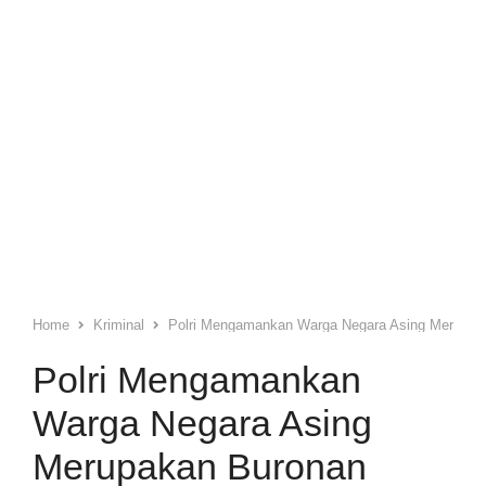
Home
Kriminal
Polri Mengamankan Warga Negara Asing Merupaka
Polri Mengamankan
Warga Negara Asing
Merupakan Buronan