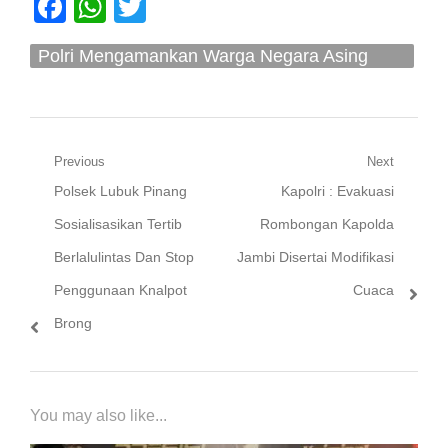
Facebook
WhatsApp
Twitter
Polri Mengamankan Warga Negara Asing
Merupakan Buronan Interpol
Navigasi
Previous
Next
Previous
Next
Polsek Lubuk Pinang
Kapolri : Evakuasi
pos
post:
post:
Sosialisasikan Tertib
Rombongan Kapolda
Berlalulintas Dan Stop
Jambi Disertai Modifikasi
Penggunaan Knalpot
Cuaca
Brong
You may also like...