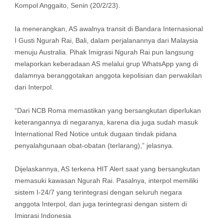
Kompol Anggaito, Senin (20/2/23).
Ia menerangkan, AS awalnya transit di Bandara Internasional
I Gusti Ngurah Rai, Bali, dalam perjalanannya dari Malaysia
menuju Australia. Pihak Imigrasi Ngurah Rai pun langsung
melaporkan keberadaan AS melalui grup WhatsApp yang di
dalamnya beranggotakan anggota kepolisian dan perwakilan
dari Interpol.
“Dari NCB Roma memastikan yang bersangkutan diperlukan
keterangannya di negaranya, karena dia juga sudah masuk
International Red Notice untuk dugaan tindak pidana
penyalahgunaan obat-obatan (terlarang),” jelasnya.
Dijelaskannya, AS terkena HIT Alert saat yang bersangkutan
memasuki kawasan Ngurah Rai. Pasalnya, interpol memiliki
sistem I-24/7 yang terintegrasi dengan seluruh negara
anggota Interpol, dan juga terintegrasi dengan sistem di
Imigrasi Indonesia