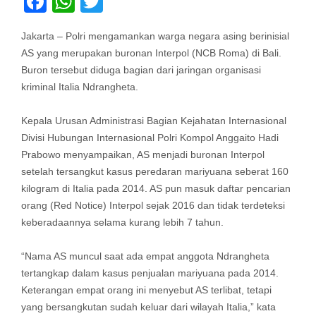
Facebook
WhatsApp
Twitter
Jakarta – Polri mengamankan warga negara asing berinisial
AS yang merupakan buronan Interpol (NCB Roma) di Bali.
Buron tersebut diduga bagian dari jaringan organisasi
kriminal Italia Ndrangheta.
Kepala Urusan Administrasi Bagian Kejahatan Internasional
Divisi Hubungan Internasional Polri Kompol Anggaito Hadi
Prabowo menyampaikan, AS menjadi buronan Interpol
setelah tersangkut kasus peredaran mariyuana seberat 160
kilogram di Italia pada 2014. AS pun masuk daftar pencarian
orang (Red Notice) Interpol sejak 2016 dan tidak terdeteksi
keberadaannya selama kurang lebih 7 tahun.
“Nama AS muncul saat ada empat anggota Ndrangheta
tertangkap dalam kasus penjualan mariyuana pada 2014.
Keterangan empat orang ini menyebut AS terlibat, tetapi
yang bersangkutan sudah keluar dari wilayah Italia,” kata