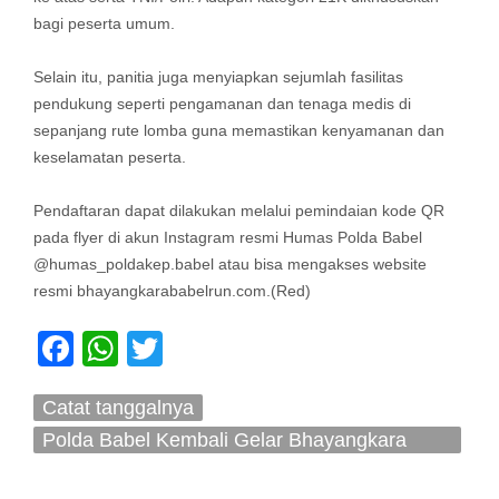
bagi peserta umum.
Selain itu, panitia juga menyiapkan sejumlah fasilitas
pendukung seperti pengamanan dan tenaga medis di
sepanjang rute lomba guna memastikan kenyamanan dan
keselamatan peserta.
Pendaftaran dapat dilakukan melalui pemindaian kode QR
pada flyer di akun Instagram resmi Humas Polda Babel
@humas_poldakep.babel atau bisa mengakses website
resmi bhayangkarababelrun.com.(Red)
Facebook
WhatsApp
Twitter
Catat tanggalnya
Polda Babel Kembali Gelar Bhayangkara
Babel Run 2026 Pada Juni Mendatang