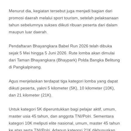
Menurut dia, kegiatan tersebut juga menjadi bagian dari
promosi daerah melalui sport tourism, setelah pelaksanaan
tahun sebelumnya sukses diikuti ribuan peserta dari dalam
maupun luar daerah.
Pendaftaran Bhayangkara Babel Run 2026 telah dibuka
sejak 5 Mei hingga 5 Juni 2026. Rute lomba akan dimulai
dari Taman Bhayangkara (Bhaypark) Polda Bangka Belitung
di Pangkalpinang.
Agus menjelaskan terdapat tiga kategori lomba yang dapat
diikuti peserta, yakni 5 kilometer (5K), 10 kilometer (10K),
dan 21 kilometer (21K).
Untuk kategori 5K diperuntukkan bagi pelajar aktif, umum,
master usia 45 tahun, dan anggota TNI/Polri. Sementara
kategori 10K meliputi elite nasional, umum, master 45 tahun
ke atas serta TNI/Polri. Adapun kategori 21K dikhususkan