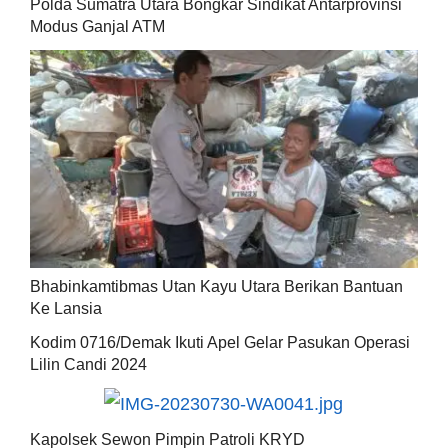
Polda Sumatra Utara Bongkar Sindikat Antarprovinsi
Modus Ganjal ATM
Bhabinkamtibmas Utan Kayu Utara Berikan Bantuan
Ke Lansia
Kodim 0716/Demak Ikuti Apel Gelar Pasukan Operasi
Lilin Candi 2024
Kapolsek Sewon Pimpin Patroli KRYD