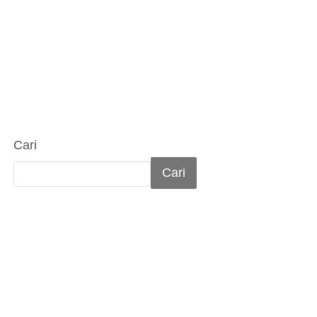
Cari
Cari