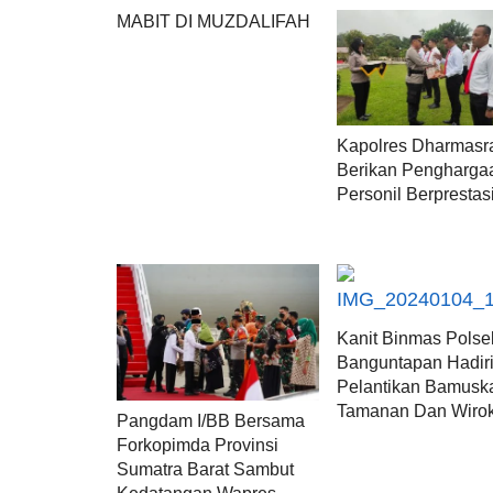
MABIT DI MUZDALIFAH
Kapolres Dharmasr
Berikan Pengharga
Personil Berprestas
Kanit Binmas Polse
Banguntapan Hadir
Pelantikan Bamusk
Tamanan Dan Wirok
Pangdam I/BB Bersama
Forkopimda Provinsi
Sumatra Barat Sambut