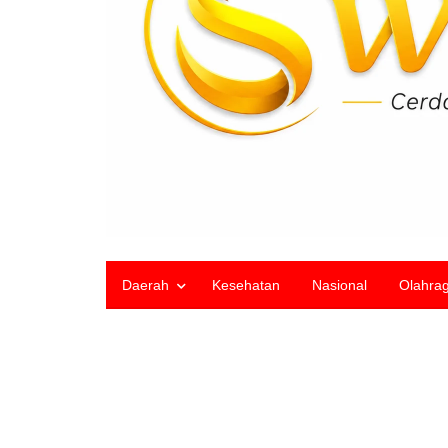
Daerah
Kesehatan
Nasional
Olahra