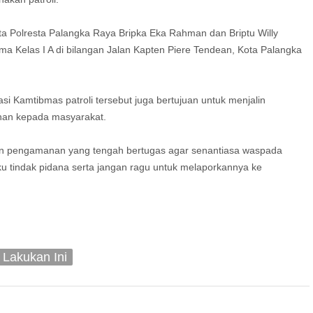
 Polresta Palangka Raya Bripka Eka Rahman dan Briptu Willy
 Kelas I A di bilangan Jalan Kapten Piere Tendean, Kota Palangka
i Kamtibmas patroli tersebut juga bertujuan untuk menjalin
anan kepada masyarakat.
an pengamanan yang tengah bertugas agar senantiasa waspada
 tindak pidana serta jangan ragu untuk melaporkannya ke
Lakukan Ini