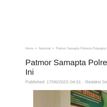
Home
Nasional
Patmor Samapta Polresta Palangka 
Patmor Samapta Polre
Ini
Author
Published:
17/06/2023
04:01
Redaksi S