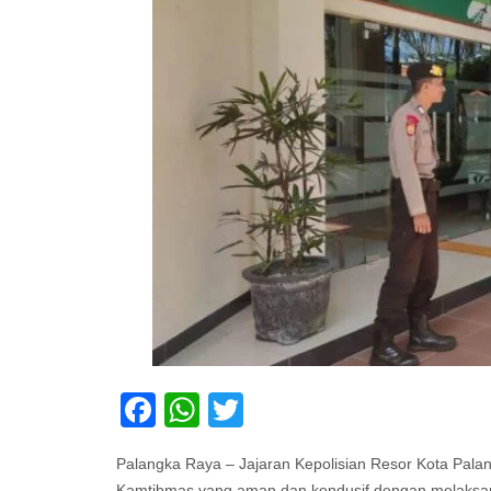
Facebook
WhatsApp
Twitter
Palangka Raya – Jajaran Kepolisian Resor Kota Pala
Kamtibmas yang aman dan kondusif dengan melaksan