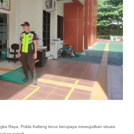
ngka Raya, Polda Kalteng terus berupaya mewujudkan situasi
akan patroli.