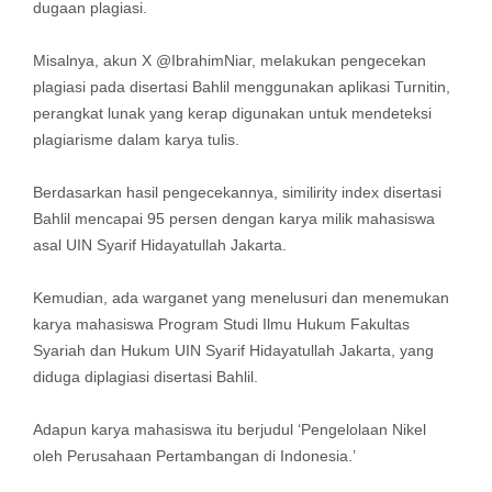
dugaan plagiasi.
Misalnya, akun X @IbrahimNiar, melakukan pengecekan
plagiasi pada disertasi Bahlil menggunakan aplikasi Turnitin,
perangkat lunak yang kerap digunakan untuk mendeteksi
plagiarisme dalam karya tulis.
Berdasarkan hasil pengecekannya, similirity index disertasi
Bahlil mencapai 95 persen dengan karya milik mahasiswa
asal UIN Syarif Hidayatullah Jakarta.
Kemudian, ada warganet yang menelusuri dan menemukan
karya mahasiswa Program Studi Ilmu Hukum Fakultas
Syariah dan Hukum UIN Syarif Hidayatullah Jakarta, yang
diduga diplagiasi disertasi Bahlil.
Adapun karya mahasiswa itu berjudul ‘Pengelolaan Nikel
oleh Perusahaan Pertambangan di Indonesia.’