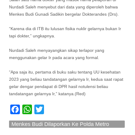
Nurdadi Saleh menyebut dari data yang diperoleh bahwa
Menkes Budi Gunadi Sadikin bergelar Dokterandes (Drs).
“Karena dia di ITB itu lulusan fisika nuklir gelarnya bukan Ir
tapi dokter,” ungkapnya.
Nurdadi Saleh menyayangkan sikap terlapor yang
menggunakan gelar Ir pada acara yang formal.
“Apa saja itu, pertama di buku saku tentang UU kesehatan
2023 yang beliau tandatangan gelarnya Ir, kedua saat rapat
gelar dengar pendapat di DPR hasil notulensi beliau
tandatangan gelarnya Ir,” katanya.(Red)
Facebook
WhatsApp
Twitter
Menkes Budi Dilaporkan Ke Polda Metro
Terkait Dugaan Pemalsuan Gelar