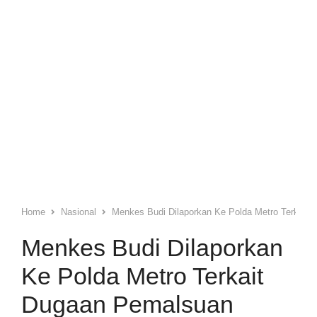
Home
Nasional
Menkes Budi Dilaporkan Ke Polda Metro Terkait
Menkes Budi Dilaporkan
Ke Polda Metro Terkait
Dugaan Pemalsuan