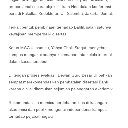
proporsional secara objektif,” kata Heri dalam konferensi
pers di Fakultas Kedokteran UI, Salemba, Jakarta, Jumat.
Terkait bentuk pembinaan terhadap Bahlil, salah satunya
kewajiban memperbaiki disertasi.
Ketua MWA UI saat itu, Yahya Cholil Staquf, menyebut
kampus mengakui adanya kelemahan tata kelola internal
dalam kasus tersebut.
Di tengah proses evaluasi, Dewan Guru Besar UI bahkan
sempat merekomendasikan pembatalan disertasi Bahlil
karena dinilai ditemukan sejumlah pelanggaran akademik.
Rekomendasi itu memicu perdebatan luas di kalangan
akademisi dan publik mengenai independensi kampus
terhadap pejabat negara.