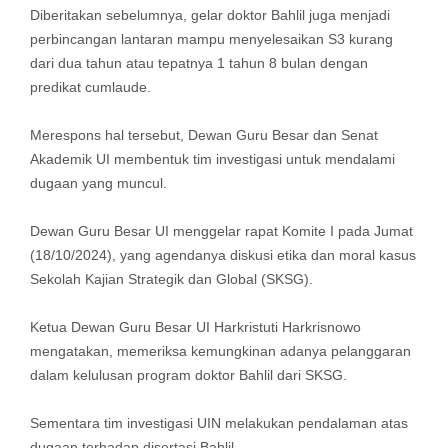
Diberitakan sebelumnya, gelar doktor Bahlil juga menjadi
perbincangan lantaran mampu menyelesaikan S3 kurang
dari dua tahun atau tepatnya 1 tahun 8 bulan dengan
predikat cumlaude.
Merespons hal tersebut, Dewan Guru Besar dan Senat
Akademik UI membentuk tim investigasi untuk mendalami
dugaan yang muncul.
Dewan Guru Besar UI menggelar rapat Komite I pada Jumat
(18/10/2024), yang agendanya diskusi etika dan moral kasus
Sekolah Kajian Strategik dan Global (SKSG).
Ketua Dewan Guru Besar UI Harkristuti Harkrisnowo
mengatakan, memeriksa kemungkinan adanya pelanggaran
dalam kelulusan program doktor Bahlil dari SKSG.
Sementara tim investigasi UIN melakukan pendalaman atas
dugaan terhadap disertasi Bahlil.