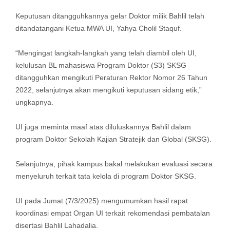
Keputusan ditangguhkannya gelar Doktor milik Bahlil telah
ditandatangani Ketua MWA UI, Yahya Cholil Staquf.
“Mengingat langkah-langkah yang telah diambil oleh UI,
kelulusan BL mahasiswa Program Doktor (S3) SKSG
ditangguhkan mengikuti Peraturan Rektor Nomor 26 Tahun
2022, selanjutnya akan mengikuti keputusan sidang etik,”
ungkapnya.
UI juga meminta maaf atas diluluskannya Bahlil dalam
program Doktor Sekolah Kajian Stratejik dan Global (SKSG).
Selanjutnya, pihak kampus bakal melakukan evaluasi secara
menyeluruh terkait tata kelola di program Doktor SKSG.
UI pada Jumat (7/3/2025) mengumumkan hasil rapat
koordinasi empat Organ UI terkait rekomendasi pembatalan
disertasi Bahlil Lahadalia.