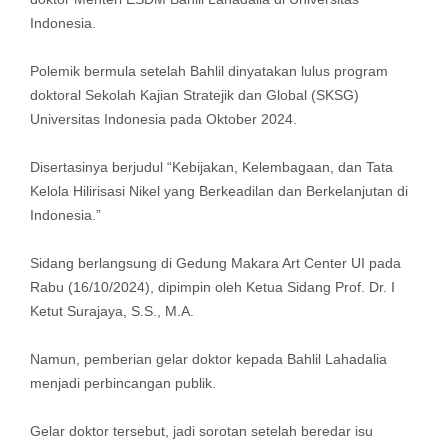
Indonesia.
Polemik bermula setelah Bahlil dinyatakan lulus program
doktoral Sekolah Kajian Stratejik dan Global (SKSG)
Universitas Indonesia pada Oktober 2024.
Disertasinya berjudul “Kebijakan, Kelembagaan, dan Tata
Kelola Hilirisasi Nikel yang Berkeadilan dan Berkelanjutan di
Indonesia.”
Sidang berlangsung di Gedung Makara Art Center UI pada
Rabu (16/10/2024), dipimpin oleh Ketua Sidang Prof. Dr. I
Ketut Surajaya, S.S., M.A.
Namun, pemberian gelar doktor kepada Bahlil Lahadalia
menjadi perbincangan publik.
Gelar doktor tersebut, jadi sorotan setelah beredar isu