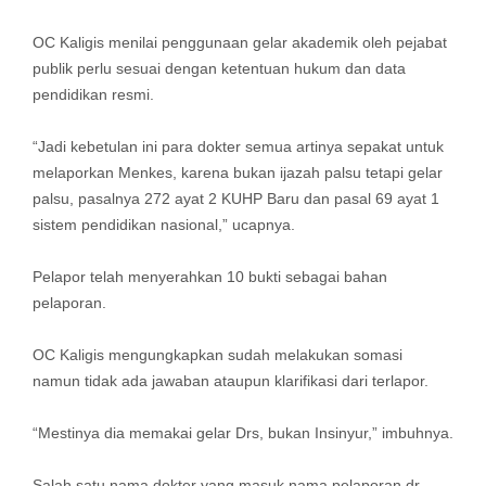
OC Kaligis menilai penggunaan gelar akademik oleh pejabat
publik perlu sesuai dengan ketentuan hukum dan data
pendidikan resmi.
“Jadi kebetulan ini para dokter semua artinya sepakat untuk
melaporkan Menkes, karena bukan ijazah palsu tetapi gelar
palsu, pasalnya 272 ayat 2 KUHP Baru dan pasal 69 ayat 1
sistem pendidikan nasional,” ucapnya.
Pelapor telah menyerahkan 10 bukti sebagai bahan
pelaporan.
OC Kaligis mengungkapkan sudah melakukan somasi
namun tidak ada jawaban ataupun klarifikasi dari terlapor.
“Mestinya dia memakai gelar Drs, bukan Insinyur,” imbuhnya.
Salah satu nama dokter yang masuk nama pelaporan dr