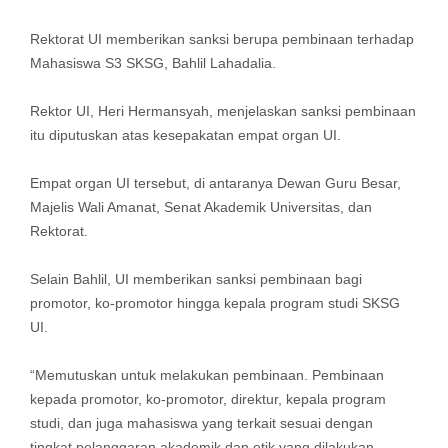
Rektorat UI memberikan sanksi berupa pembinaan terhadap
Mahasiswa S3 SKSG, Bahlil Lahadalia.
Rektor UI, Heri Hermansyah, menjelaskan sanksi pembinaan
itu diputuskan atas kesepakatan empat organ UI.
Empat organ UI tersebut, di antaranya Dewan Guru Besar,
Majelis Wali Amanat, Senat Akademik Universitas, dan
Rektorat.
Selain Bahlil, UI memberikan sanksi pembinaan bagi
promotor, ko-promotor hingga kepala program studi SKSG
UI.
“Memutuskan untuk melakukan pembinaan. Pembinaan
kepada promotor, ko-promotor, direktur, kepala program
studi, dan juga mahasiswa yang terkait sesuai dengan
tingkat pelanggaran akademik dan etik yang dilakukan,