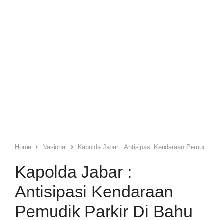
Home
Nasional
Kapolda Jabar : Antisipasi Kendaraan Pemudik Par
Kapolda Jabar :
Antisipasi Kendaraan
Pemudik Parkir Di Bahu