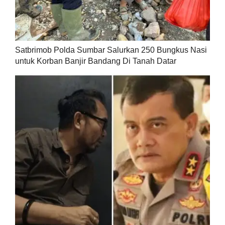
Satbrimob Polda Sumbar Salurkan 250 Bungkus Nasi
untuk Korban Banjir Bandang Di Tanah Datar