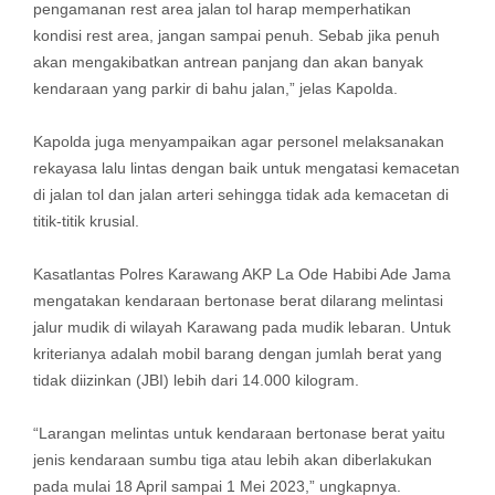
pengamanan rest area jalan tol harap memperhatikan
kondisi rest area, jangan sampai penuh. Sebab jika penuh
akan mengakibatkan antrean panjang dan akan banyak
kendaraan yang parkir di bahu jalan,” jelas Kapolda.
Kapolda juga menyampaikan agar personel melaksanakan
rekayasa lalu lintas dengan baik untuk mengatasi kemacetan
di jalan tol dan jalan arteri sehingga tidak ada kemacetan di
titik-titik krusial.
Kasatlantas Polres Karawang AKP La Ode Habibi Ade Jama
mengatakan kendaraan bertonase berat dilarang melintasi
jalur mudik di wilayah Karawang pada mudik lebaran. Untuk
kriterianya adalah mobil barang dengan jumlah berat yang
tidak diizinkan (JBI) lebih dari 14.000 kilogram.
“Larangan melintas untuk kendaraan bertonase berat yaitu
jenis kendaraan sumbu tiga atau lebih akan diberlakukan
pada mulai 18 April sampai 1 Mei 2023,” ungkapnya.