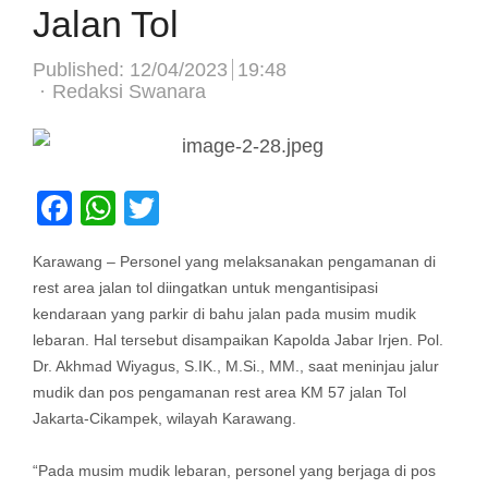
Jalan Tol
Published:
12/04/2023
19:48
Author
Redaksi Swanara
Facebook
WhatsApp
Twitter
Karawang – Personel yang melaksanakan pengamanan di
rest area jalan tol diingatkan untuk mengantisipasi
kendaraan yang parkir di bahu jalan pada musim mudik
lebaran. Hal tersebut disampaikan Kapolda Jabar Irjen. Pol.
Dr. Akhmad Wiyagus, S.IK., M.Si., MM., saat meninjau jalur
mudik dan pos pengamanan rest area KM 57 jalan Tol
Jakarta-Cikampek, wilayah Karawang.
“Pada musim mudik lebaran, personel yang berjaga di pos