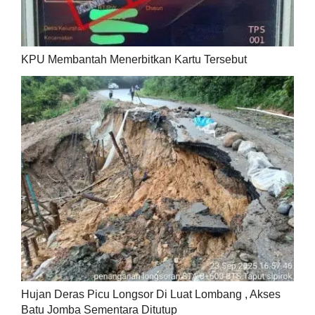
KPU Membantah Menerbitkan Kartu Tersebut
Hujan Deras Picu Longsor Di Luat Lombang , Akses
Batu Jomba Sementara Ditutup