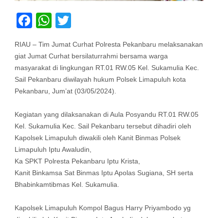
Facebook
WhatsApp
Twitter
RIAU – Tim Jumat Curhat Polresta Pekanbaru melaksanakan
giat Jumat Curhat bersilaturrahmi bersama warga
masyarakat di lingkungan RT.01 RW.05 Kel. Sukamulia Kec.
Sail Pekanbaru diwilayah hukum Polsek Limapuluh kota
Pekanbaru, Jum’at (03/05/2024).
Kegiatan yang dilaksanakan di Aula Posyandu RT.01 RW.05
Kel. Sukamulia Kec. Sail Pekanbaru tersebut dihadiri oleh
Kapolsek Limapuluh diwakili oleh Kanit Binmas Polsek
Limapuluh Iptu Awaludin,
Ka SPKT Polresta Pekanbaru Iptu Krista,
Kanit Binkamsa Sat Binmas Iptu Apolas Sugiana, SH serta
Bhabinkamtibmas Kel. Sukamulia.
Kapolsek Limapuluh Kompol Bagus Harry Priyambodo yg