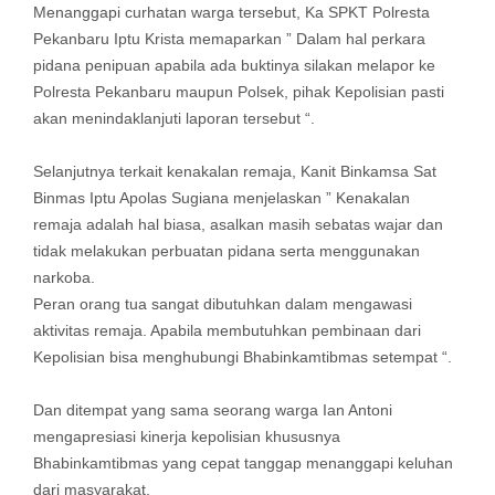
Menanggapi curhatan warga tersebut, Ka SPKT Polresta
Pekanbaru Iptu Krista memaparkan ” Dalam hal perkara
pidana penipuan apabila ada buktinya silakan melapor ke
Polresta Pekanbaru maupun Polsek, pihak Kepolisian pasti
akan menindaklanjuti laporan tersebut “.
Selanjutnya terkait kenakalan remaja, Kanit Binkamsa Sat
Binmas Iptu Apolas Sugiana menjelaskan ” Kenakalan
remaja adalah hal biasa, asalkan masih sebatas wajar dan
tidak melakukan perbuatan pidana serta menggunakan
narkoba.
Peran orang tua sangat dibutuhkan dalam mengawasi
aktivitas remaja. Apabila membutuhkan pembinaan dari
Kepolisian bisa menghubungi Bhabinkamtibmas setempat “.
Dan ditempat yang sama seorang warga Ian Antoni
mengapresiasi kinerja kepolisian khususnya
Bhabinkamtibmas yang cepat tanggap menanggapi keluhan
dari masyarakat.