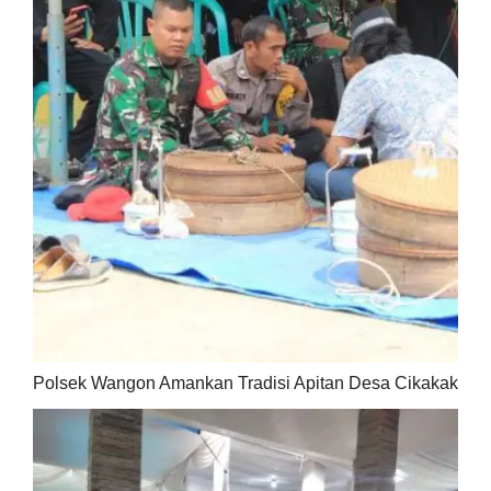
Polsek Wangon Amankan Tradisi Apitan Desa Cikakak