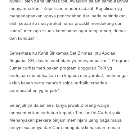
diwakili oleh Kanit Binmas Iptu Awaludin dalam sambutannya
menyampaikan ” Kepolisian modern adalah Kepolisian yg
mengedepankan upaya pencegahan dari pada penindakan,
oleh sebab itu masyarakat harus proaktif mendukung dan
sama2 menjaga situasi kamtibmas agar tetap aman, damai
dan kondusif “.
Sementara itu Kanit Binkamsa Sat Binmas Iptu Apolas
Sugiana, SH, dalam sambutannya menyampaikan ” Program
Jumat curhat merupakan program unggulan Polri yg
bertujuan mendekatkan diri kepada masyarakat, mendengar
keluh kesah serta mencari solusi terbaik terhadap
permasalahan yg terjadi “.
Selanjutnya dalam sesi tanya jawab 2 orang warga
menyampaikan curhatan kepada Tim Jum’at Curhat yaitu :
Menanyakan perkara pinjam meminjam uang bagaimana
penyelesaiannya dan Cara mengatasi kenakalan remaja.