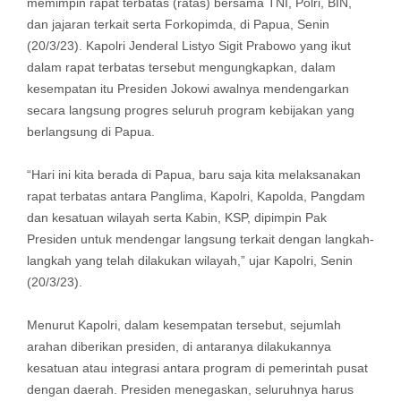
memimpin rapat terbatas (ratas) bersama TNI, Polri, BIN,
dan jajaran terkait serta Forkopimda, di Papua, Senin
(20/3/23). Kapolri Jenderal Listyo Sigit Prabowo yang ikut
dalam rapat terbatas tersebut mengungkapkan, dalam
kesempatan itu Presiden Jokowi awalnya mendengarkan
secara langsung progres seluruh program kebijakan yang
berlangsung di Papua.
“Hari ini kita berada di Papua, baru saja kita melaksanakan
rapat terbatas antara Panglima, Kapolri, Kapolda, Pangdam
dan kesatuan wilayah serta Kabin, KSP, dipimpin Pak
Presiden untuk mendengar langsung terkait dengan langkah-
langkah yang telah dilakukan wilayah,” ujar Kapolri, Senin
(20/3/23).
Menurut Kapolri, dalam kesempatan tersebut, sejumlah
arahan diberikan presiden, di antaranya dilakukannya
kesatuan atau integrasi antara program di pemerintah pusat
dengan daerah. Presiden menegaskan, seluruhnya harus