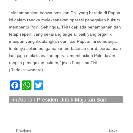
“Menambahkan bahwa pasukan TNI yang berada di Papua,
ini dalam rangka melaksanakan operasi penegakan hukum
membantu Polri. Sehingga, TNI tidak ada penambahan dan
tetap seperti yang sekarang tergelar baik yang organik
maupun yang didatangkan dari luar Papua. Ini semuanya,
tentunya selain pengamanan perbatasan darat, perbatasan
laut juga melaksanakan operasi membackup Polri dalam
rangka penegakan hukum,” jelas Panglima TNI.
(Redaksiswanara)
Facebook
WhatsApp
Twitter
Ini Arahan Presiden Untuk Majukan Bumi
Cendrawasih
Navigasi
Previous
Next