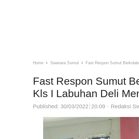
Home
Swanara Sumut
Fast Respon Sumut Berkolab
Fast Respon Sumut Be
Kls I Labuhan Deli M
Author
Published:
30/03/2022
20:09
Redaksi S