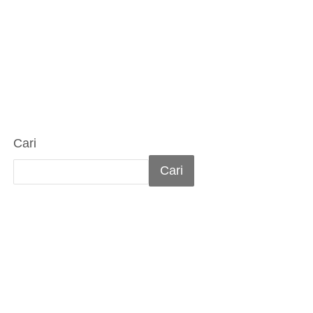
Cari
Cari