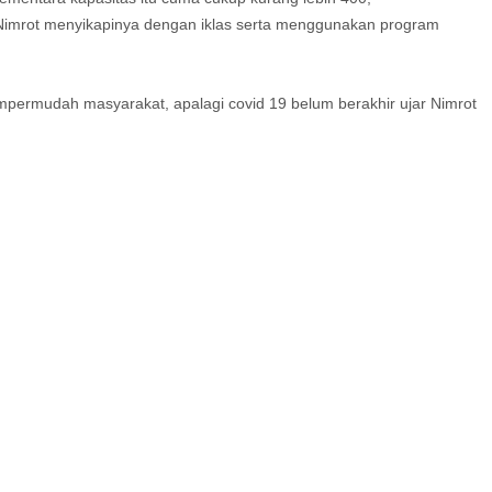
Nimrot menyikapinya dengan iklas serta menggunakan program
permudah masyarakat, apalagi covid 19 belum berakhir ujar Nimrot