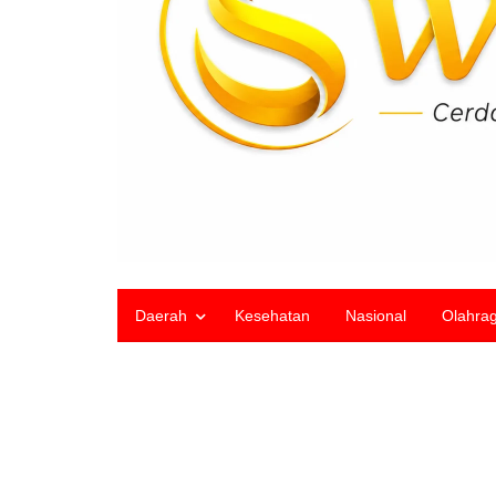
Daerah
Kesehatan
Nasional
Olahra