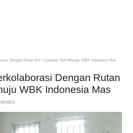
orasi Dengan Rutan Kls I Labuhan Deli Menuju WBK Indonesia Mas
rkolaborasi Dengan Rutan
enuju WBK Indonesia Mas
wanara