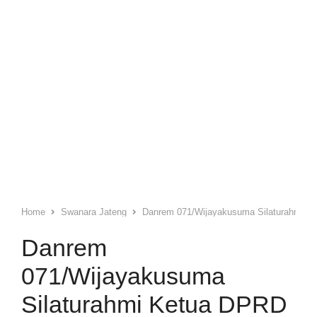
Home
Swanara Jateng
Danrem 071/Wijayakusuma Silaturahmi 
Danrem
071/Wijayakusuma
Silaturahmi Ketua DPRD