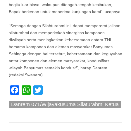
begitu luar biasa, walaupun ditengah-tengah kesibukan,
Bapak berkenan untuk menerima kunjungan kami”, ucapnya.
“Semoga dengan Silahturahmi ini, dapat mempererat jalinan
silaturahmi dan memperkokoh sinergitas komponen
diwilayah serta meningkatkan kebersamaan antara TNI
bersama komponen dan elemen masyarakat Banyumas.
Sehingga dengan hal tersebut, kebersamaan dan keguyuban
antar komponen dan elemen masyarakat, kondusifitas
wilayah Banyumas semakin kondusif”, harap Danrem.
(redaksi Swanara)
Facebook
WhatsApp
Twitter
Danrem 071/Wijayakusuma Silaturahmi Ketua
DPRD Banyumas