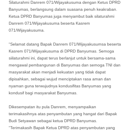
Silaturahmi Danrem 071/Wijayakusuma dengan Ketus DPRD
Banyumas, berlangsung dalam suasana penuh keakraban.
Ketua DPRD Banyumas juga menyambut baik silaturahmi
Danrem 071/Wijayakusuma beserta Kasrem
071/Wijayakusuma.
“Selamat datang Bapak Danrem 071/Wijayakusumsa beserta
Kasrem 071/Wijayakusuma di DPRD Banyumas. Semoga
siilaturahmi ini, dapat terus berlanjut untuk bersama-sama
mengawal pembangunan di Banyumas dan semoga TNI dan
masyarakat akan menjadi kekuatan yang tidak dapat
dipisahkan, sebagai wujud menciptakan rasa aman dan
nyaman guna terwujudnya kondusifitas Banyumas yang
kondusif bagi masyarakat Banyumas.
Dikesempatan itu pula Danrem, menyampaikan
terimakasihnya atas penyambutan yang hangat dari Bapak
Budi Setyawan sebagai ketua DPRD Banyumas.
“Terimakasih Bapak Ketua DPRD atas penyambutan yang