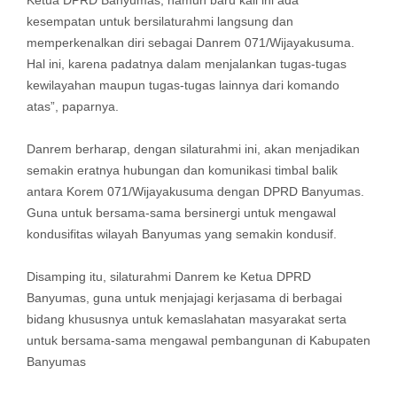
Ketua DPRD Banyumas, namun baru kali ini ada
kesempatan untuk bersilaturahmi langsung dan
memperkenalkan diri sebagai Danrem 071/Wijayakusuma.
Hal ini, karena padatnya dalam menjalankan tugas-tugas
kewilayahan maupun tugas-tugas lainnya dari komando
atas”, paparnya.
Danrem berharap, dengan silaturahmi ini, akan menjadikan
semakin eratnya hubungan dan komunikasi timbal balik
antara Korem 071/Wijayakusuma dengan DPRD Banyumas.
Guna untuk bersama-sama bersinergi untuk mengawal
kondusifitas wilayah Banyumas yang semakin kondusif.
Disamping itu, silaturahmi Danrem ke Ketua DPRD
Banyumas, guna untuk menjajagi kerjasama di berbagai
bidang khususnya untuk kemaslahatan masyarakat serta
untuk bersama-sama mengawal pembangunan di Kabupaten
Banyumas