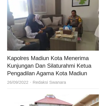
Kapolres Madiun Kota Menerima
Kunjungan Dan Silaturahmi Ketua
Pengadilan Agama Kota Madiun
Author
26/09/2022
Redaksi Swanara