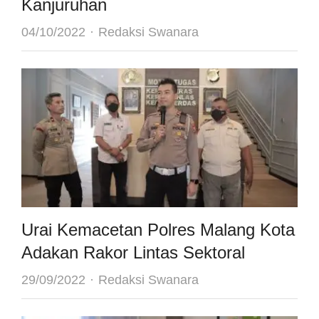
Kanjuruhan
Author
04/10/2022
Redaksi Swanara
Urai Kemacetan Polres Malang Kota
Adakan Rakor Lintas Sektoral
Author
29/09/2022
Redaksi Swanara