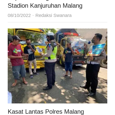
Stadion Kanjuruhan Malang
Author
08/10/2022
Redaksi Swanara
Kasat Lantas Polres Malang