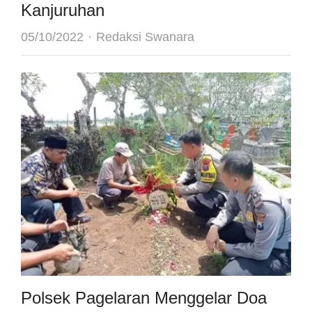
Kanjuruhan
Author
05/10/2022
Redaksi Swanara
Polsek Pagelaran Menggelar Doa