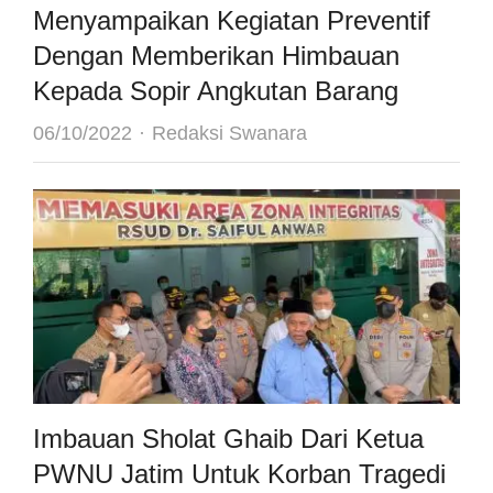
Menyampaikan Kegiatan Preventif
Dengan Memberikan Himbauan
Kepada Sopir Angkutan Barang
Author
06/10/2022
Redaksi Swanara
Imbauan Sholat Ghaib Dari Ketua
PWNU Jatim Untuk Korban Tragedi