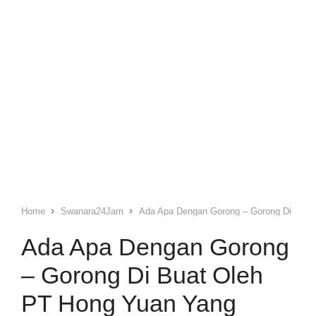
Home
Swanara24Jam
Ada Apa Dengan Gorong – Gorong Di Buat
Ada Apa Dengan Gorong
– Gorong Di Buat Oleh
PT Hong Yuan Yang