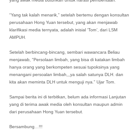
yang awak media butuhkan untuk narasi pemberitaan.
“Yang tak kalah menarik,” setelah bertemu dengan konsultan
perusahaan Hong Yuan tersebut, yang akan menjawab
klarifikasi media ternyata, adalah inisial ‘Tom’, dari LSM
AMPUH.
Setelah berbincang-bincang, sembari wawancara Beliau
menjawab, “Persolaan limbah, yang bisa di katakan limbah
hanya orang yang berkompeten sesuai tupoksinya yang
menangani persoalan limbah,,,ya salah satunya DLH. dan
kita akan meminta DLH untuk menguji nya.” Ujar Tom.
Sampai berita ini di terbitkan, belum ada informasi Lanjutan
yang di terima awak media oleh konsultan maupun admin
dari perusahaan Hong Yuan tersebut.
Bersambung…!!!