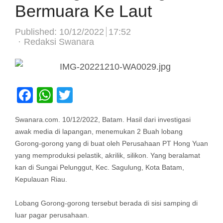
Bermuara Ke Laut
Published:
10/12/2022
17:52
Author
Redaksi Swanara
Facebook
WhatsApp
Twitter
Swanara.com. 10/12/2022, Batam. Hasil dari investigasi
awak media di lapangan, menemukan 2 Buah lobang
Gorong-gorong yang di buat oleh Perusahaan PT Hong Yuan
yang memproduksi pelastik, akrilik, silikon. Yang beralamat
kan di Sungai Pelunggut, Kec. Sagulung, Kota Batam,
Kepulauan Riau.
Lobang Gorong-gorong tersebut berada di sisi samping di
luar pagar perusahaan.