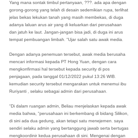
Yang mana sontak timbul pertanyaan, ???. ada apa dengan
gorong-gorong yang telah di desain sedemikian rupa, terlihat
jelas bekas lekukan tanah yang masih membekas, di duga
adanya laluan arus air yang di keluarkan dari perusahaan
dan jatuh ke laut. Jangan-jangan bisa jadi, di duga ini arus
tempat pembuangan limbah. “Ujar salah satu awak media.
Dengan adanya penemuan tersebut, awak media berusaha
mencari informasi kepada PT Hong Yuan, dengan cara
mengkonfirmasi hal tersebut kepada security di pos
penjagaan, pada tanggal 01/12/2022 pukul 13:26 WIB.
kemudian security tersebut mengarakan untuk menemui ibu
Ruriyanti , selaku sebagai admin dari perusahaan.
“Di dalam ruangan admin, Beliau menjelaskan kepada awak
media bahwa, “perusahaan ini berkembang di bidang Silikon,
di sini ada dua gedung, akan tetapi satu menejemen. saya
sendiri selaku admin yang bertanggung jawab serta bertugas
mengkoordinir kedua perusahaan di sini. Mengenai dengan