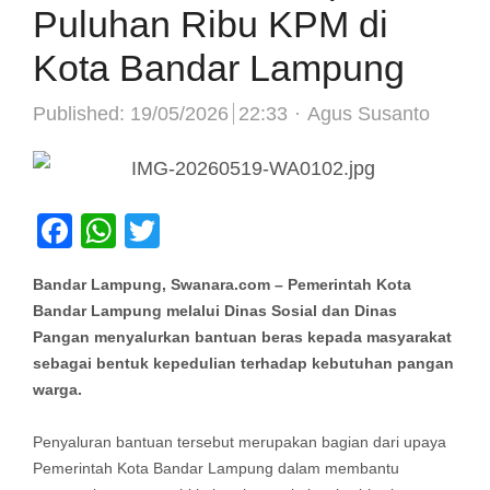
Puluhan Ribu KPM di
Kota Bandar Lampung
Author
Published:
19/05/2026
22:33
Agus Susanto
Facebook
WhatsApp
Twitter
Bandar Lampung, Swanara.com – Pemerintah Kota
Bandar Lampung melalui Dinas Sosial dan Dinas
Pangan menyalurkan bantuan beras kepada masyarakat
sebagai bentuk kepedulian terhadap kebutuhan pangan
warga.
Penyaluran bantuan tersebut merupakan bagian dari upaya
Pemerintah Kota Bandar Lampung dalam membantu