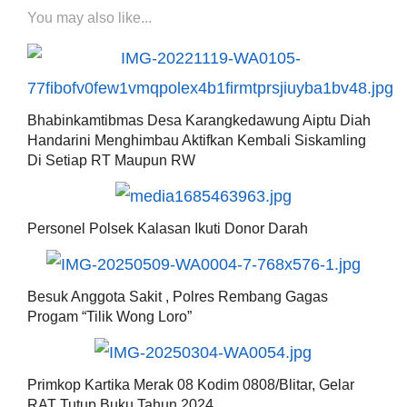
You may also like...
Bhabinkamtibmas Desa Karangkedawung Aiptu Diah
Handarini Menghimbau Aktifkan Kembali Siskamling
Di Setiap RT Maupun RW
Personel Polsek Kalasan Ikuti Donor Darah
Besuk Anggota Sakit , Polres Rembang Gagas
Progam “Tilik Wong Loro”
Primkop Kartika Merak 08 Kodim 0808/Blitar, Gelar
RAT Tutup Buku Tahun 2024