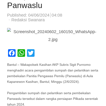
Panwaslu
Published:
04/06/2024
04:08
Author
Redaksi Swanara
Facebook
WhatsApp
Twitter
Bantul – Wakapolsek Kasihan AKP Sukris Sigit Purnomo
menghadiri acara pengambilan sumpah dan pelantikan serta
pembekalan Panitia Pengawas Pemilu (Panwaslu) di Aula
Kapanewon Kasihan, Bantul, Minggu (2/6/2024).
Pengambilan sumpah dan pelantikan serta pembekalan
Panwaslu tersebut dalam rangka persiapan Pilkada serentak
tahun 2024.