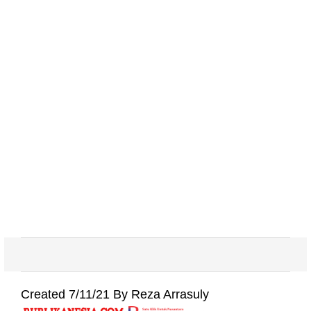
Created 7/11/21 By Reza Arrasuly