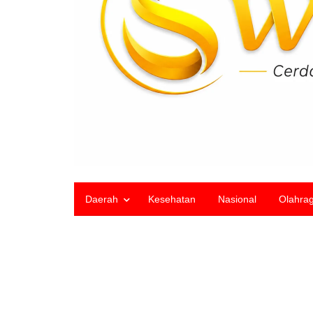
Daerah
Kesehatan
Nasional
Olahra