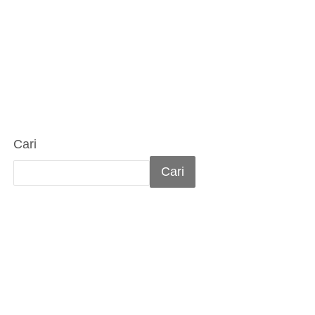
Cari
Cari