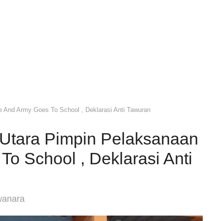
 And Army Goes To School , Deklarasi Anti Tawuran
Utara Pimpin Pelaksanaan
To School , Deklarasi Anti
wanara