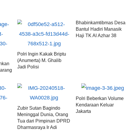
Bhabinkamtibmas Desa
Bantul Hadiri Manasik
Haji TK Al Azhar 38
Polri Ingin Kakak Briptu
(Anumerta) M. Ghalib
ankan
Jadi Polisi
arang
Polri Beberkan Volume
Kendaraan Keluar
Zubir Sutan Bagindo
Jakarta
Meninggal Dunia, Orang
Tua dari Pimpinan DPRD
Dharmasraya Ir Adi