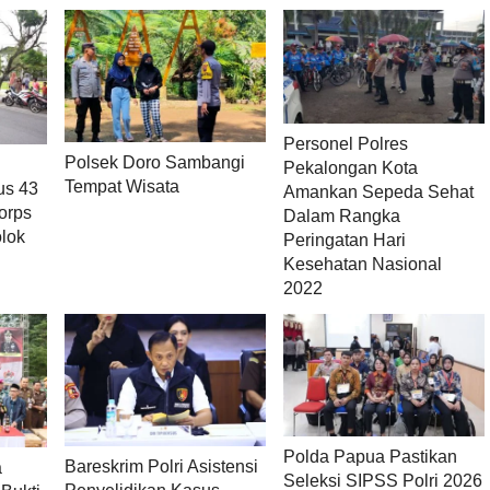
Personel Polres
Polsek Doro Sambangi
Pekalongan Kota
Tempat Wisata
us 43
Amankan Sepeda Sehat
orps
Dalam Rangka
lok
Peringatan Hari
Kesehatan Nasional
2022
Polda Papua Pastikan
Bareskrim Polri Asistensi
a
Seleksi SIPSS Polri 2026