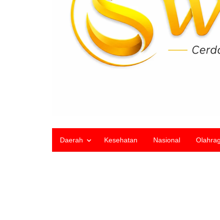
Daerah
Kesehatan
Nasional
Olahra