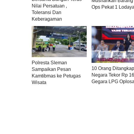
Musnahkan Barang 
Nilai Persatuan ,
Ops Pekat 1 Loday
Toleransi Dan
Keberagaman
Polresta Sleman
10 Orang Ditangkap
Sampaikan Pesan
Negara Tekor Rp 16
Kamtibmas ke Petugas
Gegara LPG Oplos
Wisata