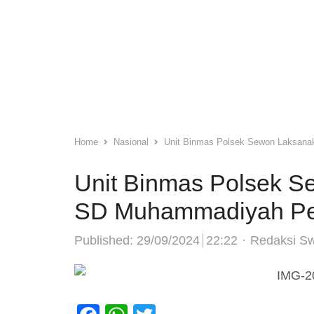
Home
Nasional
Unit Binmas Polsek Sewon Laksana
Unit Binmas Polsek S
SD Muhammadiyah Pe
Author
Published:
29/09/2024
22:22
Redaksi S