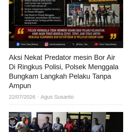
Aksi Nekat Predator mesin Bor Air
Di Ringkus Polisi, Polsek Menggala
Bungkam Langkah Pelaku Tanpa
Ampun
Author
22/07/2026
Agus Susanto