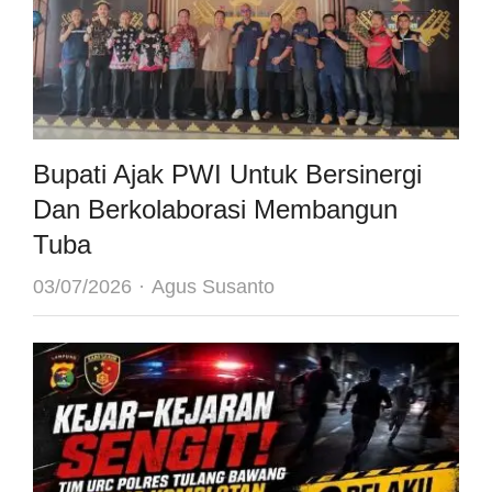
Bupati Ajak PWI Untuk Bersinergi
Dan Berkolaborasi Membangun
Tuba
Author
03/07/2026
Agus Susanto