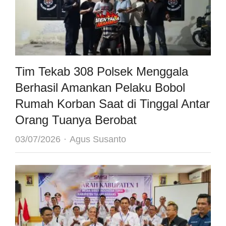
Tim Tekab 308 Polsek Menggala
Berhasil Amankan Pelaku Bobol
Rumah Korban Saat di Tinggal Antar
Orang Tuanya Berobat
Author
03/07/2026
Agus Susanto