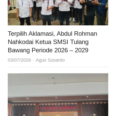
Terpilih Aklamasi, Abdul Rohman
Nahkodai Ketua SMSI Tulang
Bawang Periode 2026 – 2029
Author
03/07/2026
Agus Susanto