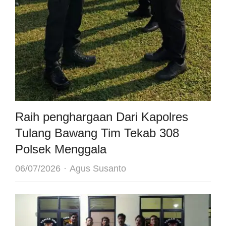
Raih penghargaan Dari Kapolres
Tulang Bawang Tim Tekab 308
Polsek Menggala
Author
06/07/2026
Agus Susanto