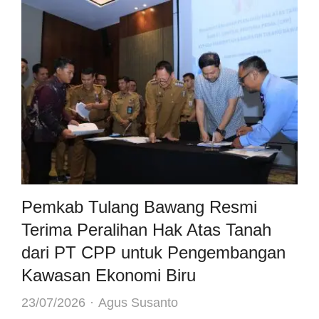
Pemkab Tulang Bawang Resmi
Terima Peralihan Hak Atas Tanah
dari PT CPP untuk Pengembangan
Kawasan Ekonomi Biru
Author
23/07/2026
Agus Susanto