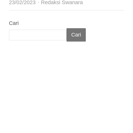
Author
23/02/2023
Redaksi Swanara
Cari
Cari