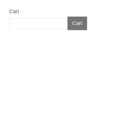
Cari
Cari