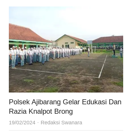
Polsek Ajibarang Gelar Edukasi Dan
Razia Knalpot Brong
Author
19/02/2024
Redaksi Swanara