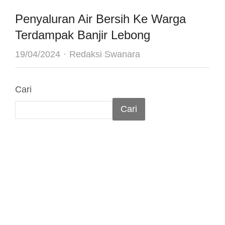
Penyaluran Air Bersih Ke Warga
Terdampak Banjir Lebong
Author
19/04/2024
Redaksi Swanara
Cari
Cari