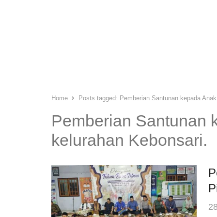
Home
Posts tagged:
Pemberian Santunan kepada Anak y
Pemberian Santunan k
kelurahan Kebonsari.
P
P
28