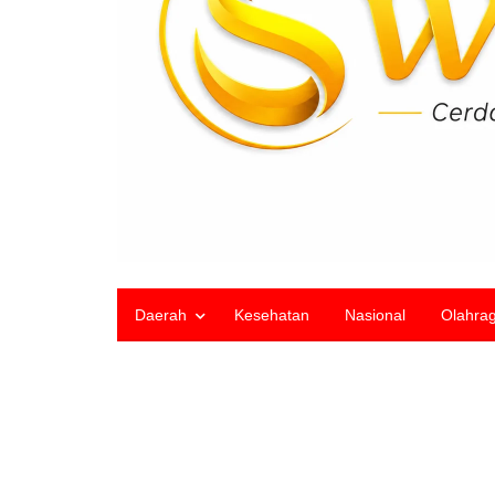
Daerah
Kesehatan
Nasional
Olahra