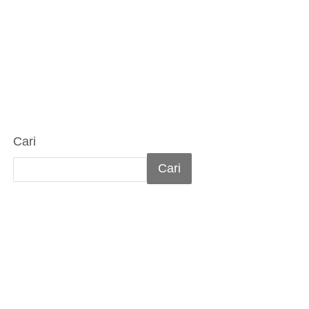
Cari
Cari