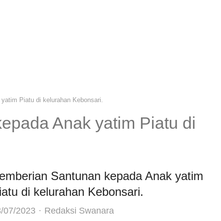
atim Piatu di kelurahan Kebonsari.
epada Anak yatim Piatu di
emberian Santunan kepada Anak yatim
iatu di kelurahan Kebonsari.
Author
/07/2023
Redaksi Swanara