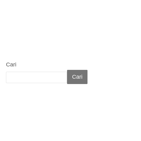
Cari
Cari