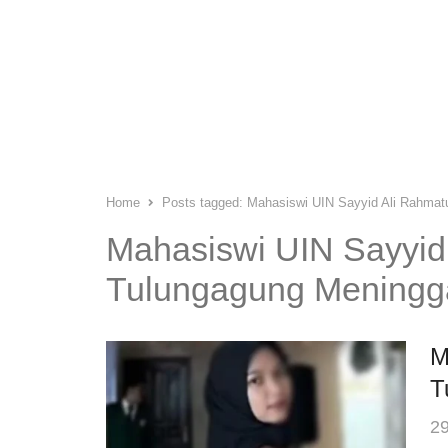
Home
Posts tagged:
Mahasiswi UIN Sayyid Ali Rahmat
Mahasiswi UIN Sayyid
Tulungagung Meningg
M
T
29