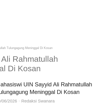
ullah Tulungagung Meninggal Di Kosan
 Ali Rahmatullah
al Di Kosan
ahasiswi UIN Sayyid Ali Rahmatullah
ulungagung Meninggal Di Kosan
Author
/06/2026
Redaksi Swanara