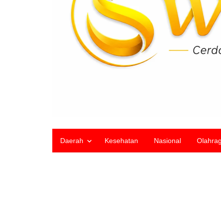
Daerah
Kesehatan
Nasional
Olahra