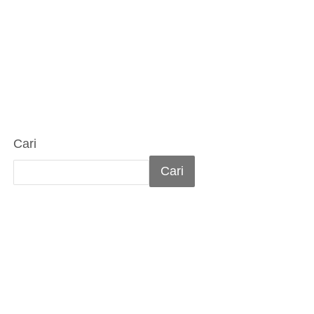
Cari
Cari