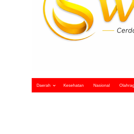
Daerah
Kesehatan
Nasional
Olahra