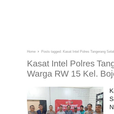
Home
Posts tagged:
Kasat Intel Polres Tangerang Se
Kasat Intel Polres Ta
Warga RW 15 Kel. Bo
K
S
N