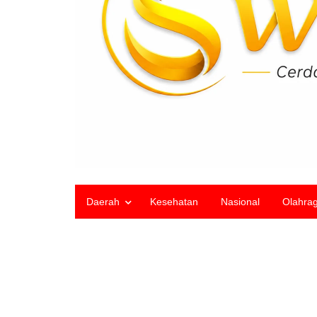
Daerah
Kesehatan
Nasional
Olahra