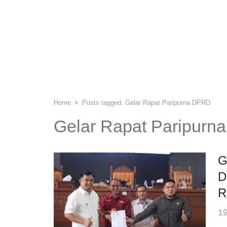
Home
Posts tagged:
Gelar Rapat Paripurna DPRD
Gelar Rapat Paripur
G
D
R
19