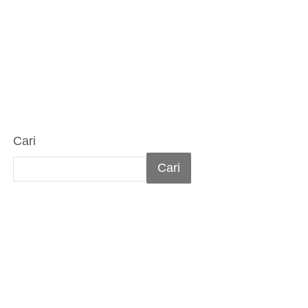
Cari
Cari