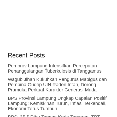
Recent Posts
Pemprov Lampung Intensifkan Percepatan
Penanggulangan Tuberkulosis di Tanggamus
Wagub Jihan Kukuhkan Pengurus Mabigus dan
Pembina Gudep UIN Raden Intan, Dorong
Pramuka Perkuat Karakter Generasi Muda
BPS Provinsi Lampung Ungkap Capaian Positif
Lampung: Kemiskinan Turun, Inflasi Terkendali,
Ekonomi Terus Tumbuh
BPS: 35,5 Ribu Tenaga Kerja Terserap, TPT