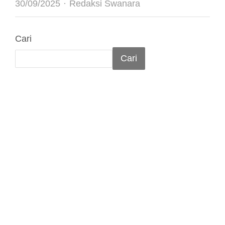
Author
30/09/2025
Redaksi Swanara
Cari
Cari