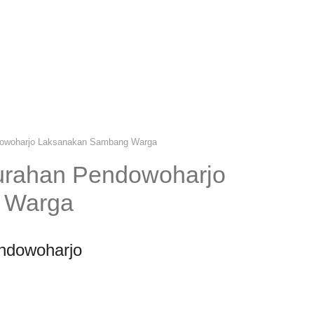
dowoharjo Laksanakan Sambang Warga
urahan Pendowoharjo
 Warga
ndowoharjo