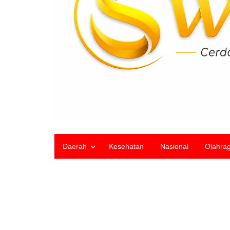
Daerah
Kesehatan
Nasional
Olahra