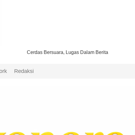
Cerdas Bersuara, Lugas Dalam Berita
ork
Redaksi