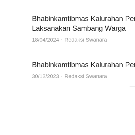
Bhabinkamtibmas Kalurahan Pe
Laksanakan Sambang Warga
Author
18/04/2024
Redaksi Swanara
Bhabinkamtibmas Kalurahan P
Author
30/12/2023
Redaksi Swanara