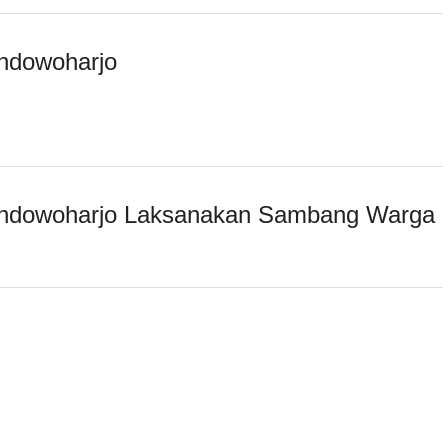
ndowoharjo
endowoharjo Laksanakan Sambang Warga