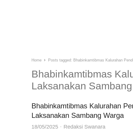
Home
Posts tagged:
Bhabinkamtibmas Kalurahan Pen
Bhabinkamtibmas Kal
Laksanakan Sambang
Bhabinkamtibmas Kalurahan Pe
Laksanakan Sambang Warga
Author
18/05/2025
Redaksi Swanara