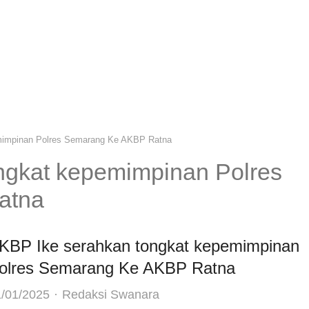
mimpinan Polres Semarang Ke AKBP Ratna
ngkat kepemimpinan Polres
atna
KBP Ike serahkan tongkat kepemimpinan
olres Semarang Ke AKBP Ratna
Author
/01/2025
Redaksi Swanara