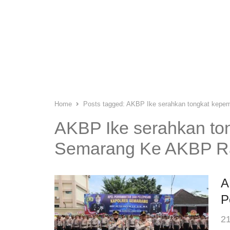
Home
Posts tagged:
AKBP Ike serahkan tongkat kepe
AKBP Ike serahkan to
Semarang Ke AKBP R
A
P
21