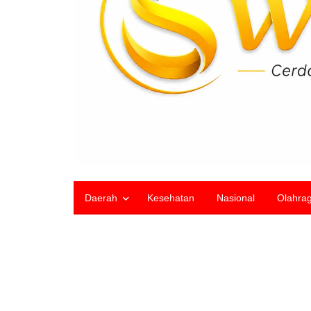
Daerah
Kesehatan
Nasional
Olahra