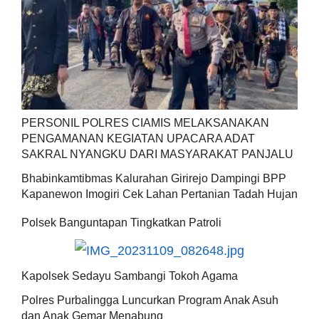
PERSONIL POLRES CIAMIS MELAKSANAKAN
PENGAMANAN KEGIATAN UPACARA ADAT
SAKRAL NYANGKU DARI MASYARAKAT PANJALU
Bhabinkamtibmas Kalurahan Girirejo Dampingi BPP
Kapanewon Imogiri Cek Lahan Pertanian Tadah Hujan
Polsek Banguntapan Tingkatkan Patroli
Kapolsek Sedayu Sambangi Tokoh Agama
Polres Purbalingga Luncurkan Program Anak Asuh
dan Anak Gemar Menabung