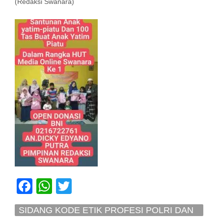
(Redaksi Swanara)
Facebook
WhatsApp
Twitter
SIDANG KODE ETIK PROFESI POLRI DAN
SIDANG DISIPLIN ANGGOTA POLRI