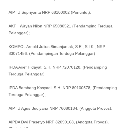
AIPTU Supriyanta NRP 68100002 (Penuntut);
AKP I Wayan Nilon NRP 65080521 (Pendamping Terduga
Pelanggar);
KOMPOL Arnold Julius Simanjuntak, S.E., S.I.K., NRP
83071456. (Pendampingan Terduga Pelanggar)
IPDA Arief Hidayat, S.H. NRP 72070128, (Pendamping
Terduga Pelanggar)
IPDA Bambang Kasyadi, S.H. NRP 80100578, (Pendamping
Terduga Pelanggar);
AIPTU Agus Budiyana NRP 76080184, (Anggota Provos);
AIPDA Dwi Prasetyo NRP 82090168, (Anggota Provos).