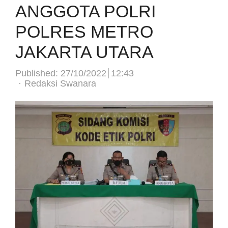
ANGGOTA POLRI
POLRES METRO
JAKARTA UTARA
Published:
27/10/2022
12:43
Author
Redaksi Swanara