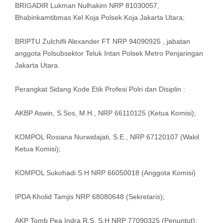
BRIGADIR Lukman Nulhakim NRP 81030057,
Bhabinkamtibmas Kel Koja Polsek Koja Jakarta Utara;
BRIPTU Zulchifli Alexander FT NRP 94090925 , jabatan
anggota Polsubsektor Teluk Intan Polsek Metro Penjaringan
Jakarta Utara.
Perangkat Sidang Kode Etik Profesi Polri dan Disiplin :
AKBP Aswin, S.Sos, M.H., NRP 66110125 (Ketua Komisi);
KOMPOL Rosiana Nurwidajati, S.E., NRP 67120107 (Wakil
Ketua Komisi);
KOMPOL Sukohadi S.H NRP 66050018 (Anggota Komisi)
IPDA Kholid Tamjis NRP 68080648 (Sekretaris);
AKP Tomb Pea Indra R.S, S.H NRP 77090325 (Penuntut);