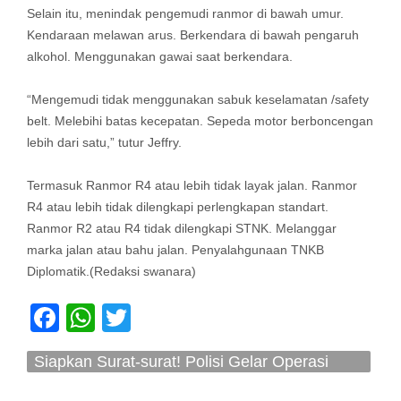
Selain itu, menindak pengemudi ranmor di bawah umur.
Kendaraan melawan arus. Berkendara di bawah pengaruh
alkohol. Menggunakan gawai saat berkendara.
“Mengemudi tidak menggunakan sabuk keselamatan /safety
belt. Melebihi batas kecepatan. Sepeda motor berboncengan
lebih dari satu,” tutur Jeffry.
Termasuk Ranmor R4 atau lebih tidak layak jalan. Ranmor
R4 atau lebih tidak dilengkapi perlengkapan standart.
Ranmor R2 atau R4 tidak dilengkapi STNK. Melanggar
marka jalan atau bahu jalan. Penyalahgunaan TNKB
Diplomatik.(Redaksi swanara)
Facebook
WhatsApp
Twitter
Siapkan Surat-surat! Polisi Gelar Operasi
Zebra 14-27 Oktober 2024