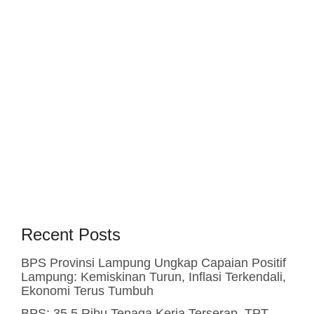
Recent Posts
BPS Provinsi Lampung Ungkap Capaian Positif
Lampung: Kemiskinan Turun, Inflasi Terkendali,
Ekonomi Terus Tumbuh
BPS: 35,5 Ribu Tenaga Kerja Terserap, TPT