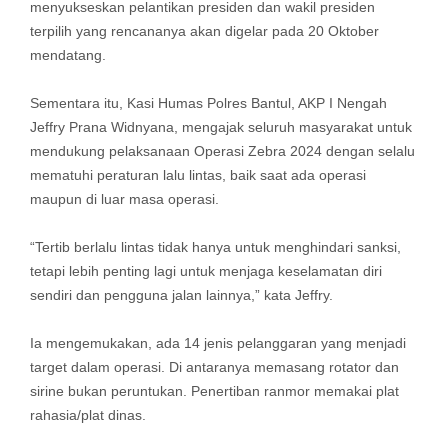
menyukseskan pelantikan presiden dan wakil presiden
terpilih yang rencananya akan digelar pada 20 Oktober
mendatang.
Sementara itu, Kasi Humas Polres Bantul, AKP I Nengah
Jeffry Prana Widnyana, mengajak seluruh masyarakat untuk
mendukung pelaksanaan Operasi Zebra 2024 dengan selalu
mematuhi peraturan lalu lintas, baik saat ada operasi
maupun di luar masa operasi.
“Tertib berlalu lintas tidak hanya untuk menghindari sanksi,
tetapi lebih penting lagi untuk menjaga keselamatan diri
sendiri dan pengguna jalan lainnya,” kata Jeffry.
Ia mengemukakan, ada 14 jenis pelanggaran yang menjadi
target dalam operasi. Di antaranya memasang rotator dan
sirine bukan peruntukan. Penertiban ranmor memakai plat
rahasia/plat dinas.