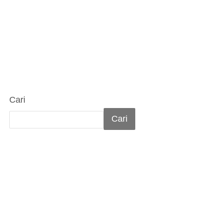
Cari
Cari