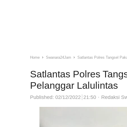
Home
Swanara24Jam
Satlantas Polres Tangsel Pak
Satlantas Polres Tang
Pelanggar Lalulintas
Author
Published:
02/12/2022
21:50
Redaksi S