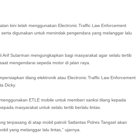
atan kini telah menggunakan Electronic Traffic Law Enforcement
oli serta digunakan untuk menindak pengendara yang melanggar lalu
i Arif Sutarman mengungkapkan bagi masyarakat agar selalu tertib
 saat mengendarai sepeda motor di jalan raya.
persiapkan tilang elektronik atau Electronic Traffic Law Enforcement
a Dicky.
n menggunakan ETLE mobile untuk memberi sanksi tilang kepada
epada masyarakat untuk selalu tertib berlalu lintas.
ng terpasang di atap mobil patroli Satlantas Polres Tangsel akan
l yang melanggar lalu lintas,” ujarnya.