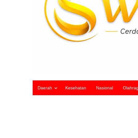
Daerah
Kesehatan
Nasional
Olahra