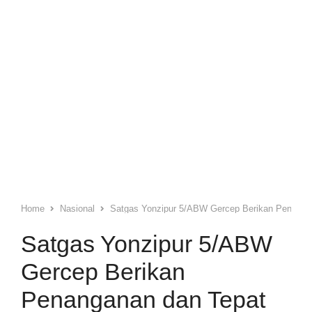
Home
Nasional
Satgas Yonzipur 5/ABW Gercep Berikan Penanga
Satgas Yonzipur 5/ABW
Gercep Berikan
Penanganan dan Tepat