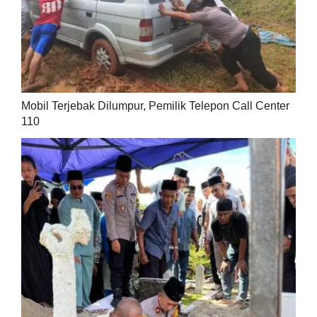
Mobil Terjebak Dilumpur, Pemilik Telepon Call Center
110