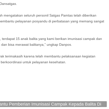
 Dansatgas.
ah mengatakan seluruh personil Satgas Pamtas telah diberikan
h membantu pelayanan posyandu di perbatasan yang memang sangat
, terdapat 15 anak balita yang kami berikan imunisasi campak dan
t dan bisa merawat balitanya,” ungkap Danpos.
yak terimakasih karena telah membantu pelaksanaan kegiatan
 berkoordinasi untuk pelayanan kesehatan.
antu Pemberian Imunisasi Campak Kepada Balita Di