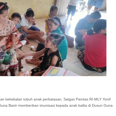
an kekebalan tubuh anak perbatasan, Satgas Pamtas RI-MLY Yonif
una Banir memberikan imunisasi kepada anak balita di Dusun Guna