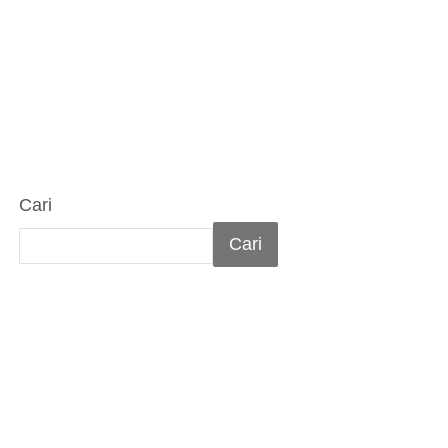
Cari
Cari