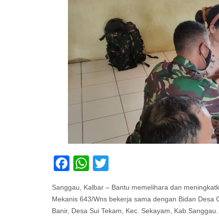
Facebook
WhatsApp
Twitter
Sanggau, Kalbar – Bantu memelihara dan meningkatk
Mekanis 643/Wns bekerja sama dengan Bidan Desa G
Banir, Desa Sui Tekam, Kec. Sekayam, Kab.Sanggau.