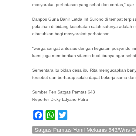
masyarakat perbatasan yang sehat dan cerdas,” ujar
Danpos Guna Banir Letda Inf Surono di tempat terpis
pelatihan di bidang kesehatan salah satunya adala
dibutuhkan bagi masyarakat perbatasan.
“warga sangat antusias dengan kegiatan posyandu ini
kami juga memberikan vitamin buat ibunya agar seha
Sementara itu bidan desa ibu Rita mengucapkan ban
tersebut dan berharap selalu dapat bekerja sama dan
Sumber Pen Satgas Pamtas 643
Reporter Dicky Edyano Putra
Facebook
WhatsApp
Twitter
Satgas Pamtas Yonif Mekanis 643/Wns B