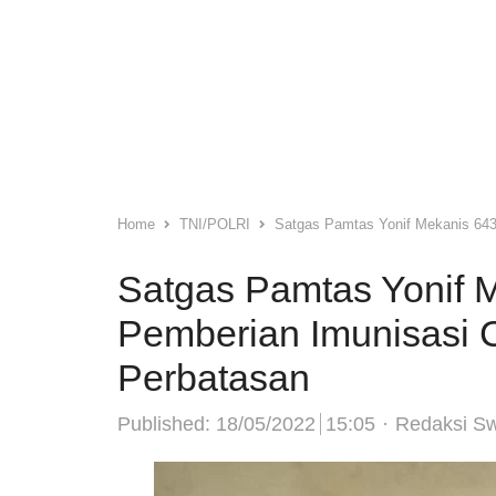
Home
TNI/POLRI
Satgas Pamtas Yonif Mekanis 643
Satgas Pamtas Yonif 
Pemberian Imunisasi 
Perbatasan
Author
Published:
18/05/2022
15:05
Redaksi S