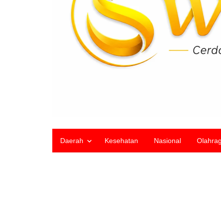
Daerah
Kesehatan
Nasional
Olahra