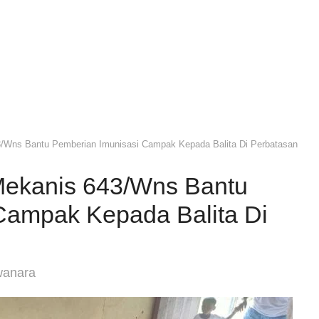
/Wns Bantu Pemberian Imunisasi Campak Kepada Balita Di Perbatasan
Mekanis 643/Wns Bantu
Campak Kepada Balita Di
wanara