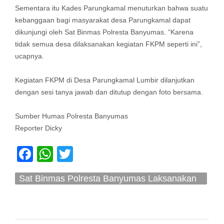
Sementara itu Kades Parungkamal menuturkan bahwa suatu
kebanggaan bagi masyarakat desa Parungkamal dapat
dikunjungi oleh Sat Binmas Polresta Banyumas. “Karena
tidak semua desa dilaksanakan kegiatan FKPM seperti ini”,
ucapnya.
Kegiatan FKPM di Desa Parungkamal Lumbir dilanjutkan
dengan sesi tanya jawab dan ditutup dengan foto bersama.
Sumber Humas Polresta Banyumas
Reporter Dicky
Facebook
WhatsApp
Twitter
Sat Binmas Polresta Banyumas Laksanakan
Pembinaan Harkamtibmas Kepada
Masyarakat