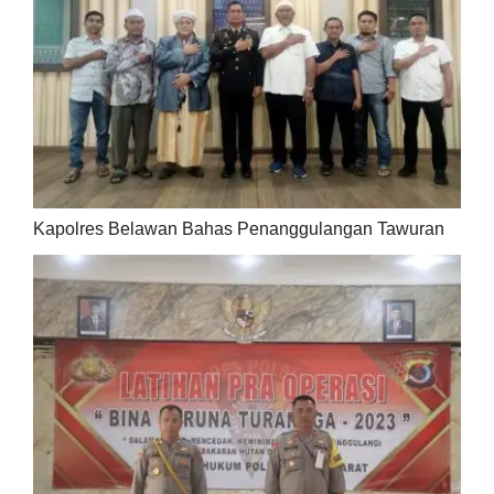
Kapolres Belawan Bahas Penanggulangan Tawuran