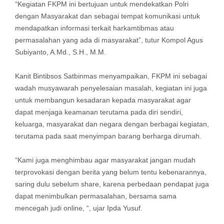
“Kegiatan FKPM ini bertujuan untuk mendekatkan Polri
dengan Masyarakat dan sebagai tempat komunikasi untuk
mendapatkan informasi terkait harkamtibmas atau
permasalahan yang ada di masyarakat”, tutur Kompol Agus
Subiyanto, A.Md., S.H., M.M.
Kanit Bintibsos Satbinmas menyampaikan, FKPM ini sebagai
wadah musyawarah penyelesaian masalah, kegiatan ini juga
untuk membangun kesadaran kepada masyarakat agar
dapat menjaga keamanan terutama pada diri sendiri,
keluarga, masyarakat dan negara dengan berbagai kegiatan,
terutama pada saat menyimpan barang berharga dirumah.
“Kami juga menghimbau agar masyarakat jangan mudah
terprovokasi dengan berita yang belum tentu kebenarannya,
saring dulu sebelum share, karena perbedaan pendapat juga
dapat menimbulkan permasalahan, bersama sama
mencegah judi online, “, ujar Ipda Yusuf.