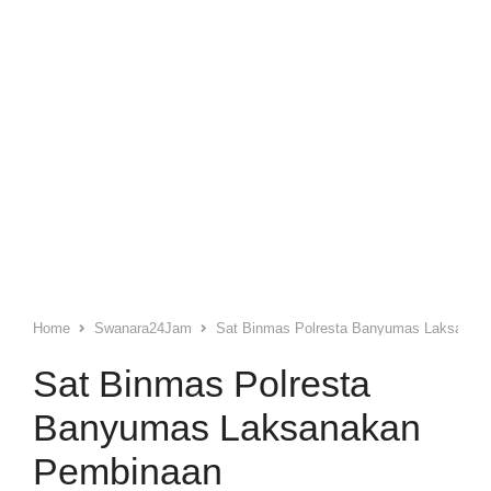
Home
Swanara24Jam
Sat Binmas Polresta Banyumas Laksanak
Sat Binmas Polresta
Banyumas Laksanakan
Pembinaan