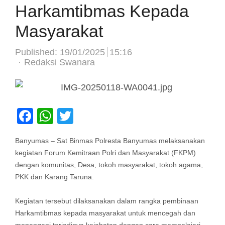
Harkamtibmas Kepada
Masyarakat
Published:
19/01/2025
15:16
Author
Redaksi Swanara
Facebook
WhatsApp
Twitter
Banyumas – Sat Binmas Polresta Banyumas melaksanakan
kegiatan Forum Kemitraan Polri dan Masyarakat (FKPM)
dengan komunitas, Desa, tokoh masyarakat, tokoh agama,
PKK dan Karang Taruna.
Kegiatan tersebut dilaksanakan dalam rangka pembinaan
Harkamtibmas kepada masyarakat untuk mencegah dan