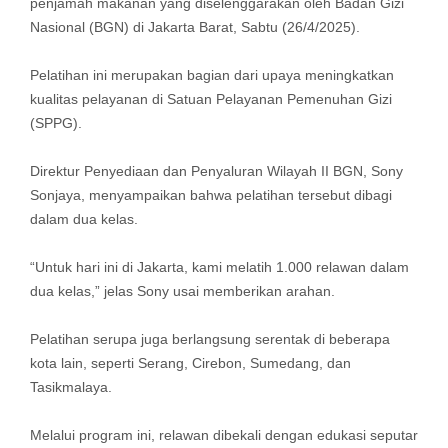
penjamah makanan yang diselenggarakan oleh Badan Gizi
Nasional (BGN) di Jakarta Barat, Sabtu (26/4/2025).
Pelatihan ini merupakan bagian dari upaya meningkatkan
kualitas pelayanan di Satuan Pelayanan Pemenuhan Gizi
(SPPG).
Direktur Penyediaan dan Penyaluran Wilayah II BGN, Sony
Sonjaya, menyampaikan bahwa pelatihan tersebut dibagi
dalam dua kelas.
“Untuk hari ini di Jakarta, kami melatih 1.000 relawan dalam
dua kelas,” jelas Sony usai memberikan arahan.
Pelatihan serupa juga berlangsung serentak di beberapa
kota lain, seperti Serang, Cirebon, Sumedang, dan
Tasikmalaya.
Melalui program ini, relawan dibekali dengan edukasi seputar