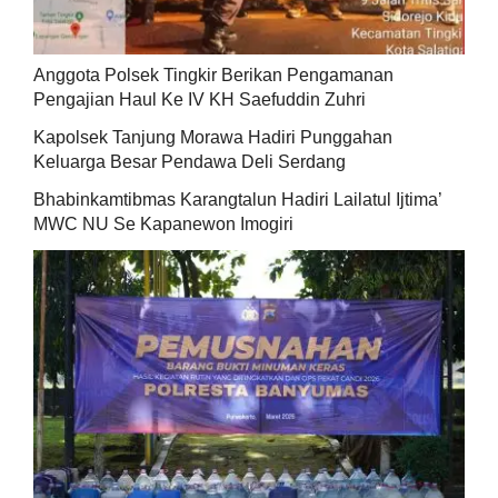
Anggota Polsek Tingkir Berikan Pengamanan
Pengajian Haul Ke IV KH Saefuddin Zuhri
Kapolsek Tanjung Morawa Hadiri Punggahan
Keluarga Besar Pendawa Deli Serdang
Bhabinkamtibmas Karangtalun Hadiri Lailatul Ijtima’
MWC NU Se Kapanewon Imogiri