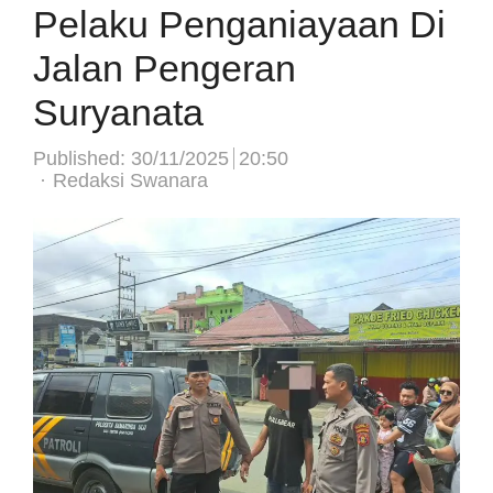
Pelaku Penganiayaan Di
Jalan Pengeran
Suryanata
Published:
30/11/2025
20:50
Author
Redaksi Swanara