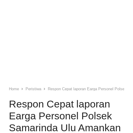
Home
Peristiwa
Respon Cepat laporan Earga Personel Polsek Sa
Respon Cepat laporan
Earga Personel Polsek
Samarinda Ulu Amankan