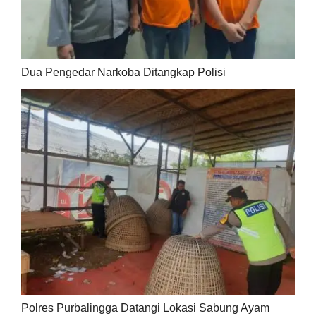
Dua Pengedar Narkoba Ditangkap Polisi
Polres Purbalingga Datangi Lokasi Sabung Ayam