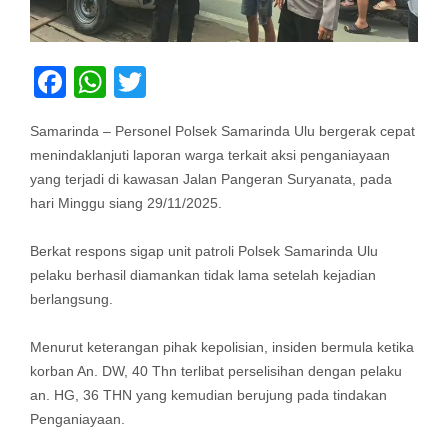
Facebook
WhatsApp
Twitter
Samarinda – Personel Polsek Samarinda Ulu bergerak cepat
menindaklanjuti laporan warga terkait aksi penganiayaan
yang terjadi di kawasan Jalan Pangeran Suryanata, pada
hari Minggu siang 29/11/2025.
Berkat respons sigap unit patroli Polsek Samarinda Ulu
pelaku berhasil diamankan tidak lama setelah kejadian
berlangsung.
Menurut keterangan pihak kepolisian, insiden bermula ketika
korban An. DW, 40 Thn terlibat perselisihan dengan pelaku
an. HG, 36 THN yang kemudian berujung pada tindakan
Penganiayaan.