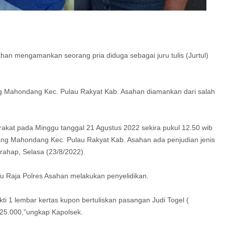
an mengamankan seorang pria diduga sebagai juru tulis (Jurtul)
ng Mahondang Kec. Pulau Rakyat Kab. Asahan diamankan dari salah
rakat pada Minggu tanggal 21 Agustus 2022 sekira pukul 12.50 wib
ang Mahondang Kec. Pulau Rakyat Kab. Asahan ada penjudian jenis
rahap, Selasa (23/8/2022).
au Raja Polres Asahan melakukan penyelidikan.
i 1 lembar kertas kupon bertuliskan pasangan Judi Togel (
 25.000,”ungkap Kapolsek.