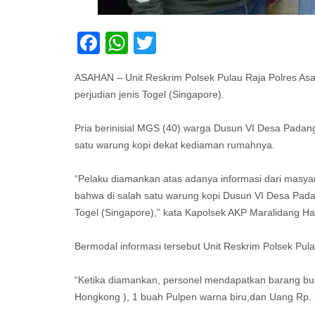
Facebook
WhatsApp
Twitter
ASAHAN – Unit Reskrim Polsek Pulau Raja Polres Asah
perjudian jenis Togel (Singapore).
Pria berinisial MGS (40) warga Dusun VI Desa Pada
satu warung kopi dekat kediaman rumahnya.
“Pelaku diamankan atas adanya informasi dari masya
bahwa di salah satu warung kopi Dusun VI Desa Pad
Togel (Singapore),” kata Kapolsek AKP Maralidang Ha
Bermodal informasi tersebut Unit Reskrim Polsek Pul
“Ketika diamankan, personel mendapatkan barang bukt
Hongkong ), 1 buah Pulpen warna biru,dan Uang Rp.