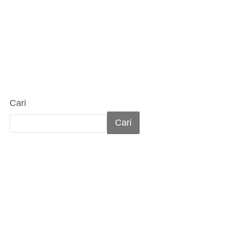
Cari
Cari