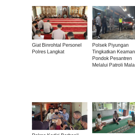
Giat Binrohtal Personel
Polsek Piyungan
Polres Langkat
Tingkatkan Keama
Pondok Pesantren
Melalui Patroli Mal