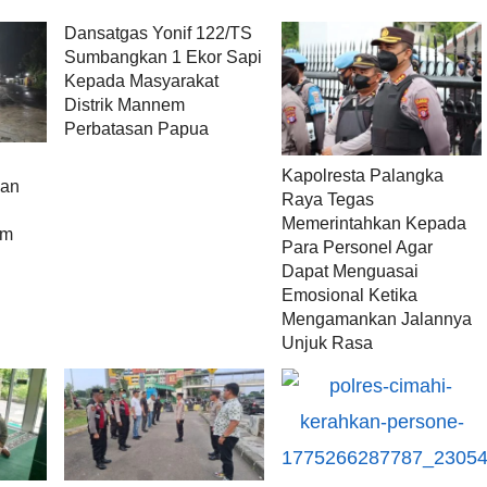
Dansatgas Yonif 122/TS
Sumbangkan 1 Ekor Sapi
Kepada Masyarakat
Distrik Mannem
Perbatasan Papua
Kapolresta Palangka
nan
Raya Tegas
Memerintahkan Kepada
am
Para Personel Agar
Dapat Menguasai
Emosional Ketika
Mengamankan Jalannya
Unjuk Rasa