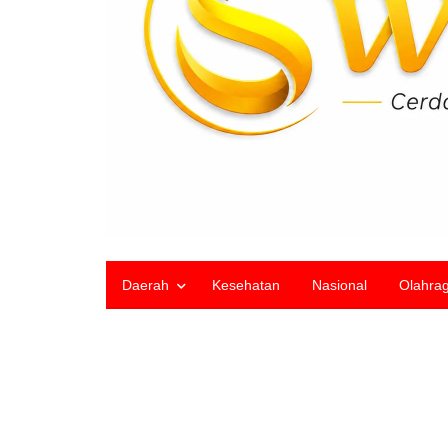
Daerah
Kesehatan
Nasional
Olahra