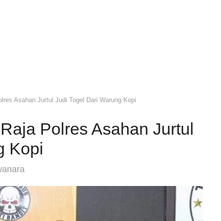
lres Asahan Jurtul Judi Togel Dari Warung Kopi
Raja Polres Asahan Jurtul
g Kopi
wanara