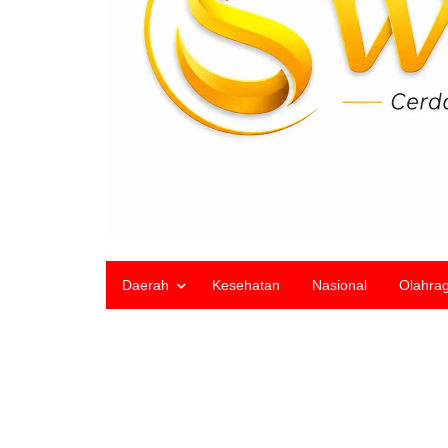
Daerah
Kesehatan
Nasional
Olahra