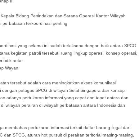
ahap II.
Kepala Bidang Penindakan dan Sarana Operasi Kantor Wilayah
perbatasan terkoordinasi penting
koordinasi yang selama ini sudah terlaksana dengan baik antara SPCG
ma kegiatan patroli tersebut, ruang lingkup operasi, konsep operasi,
riodik antar
cap Wayan.
tan tersebut adalah cara meningkatkan akses komunikasi
oli dengan petugas SPCG di wilayah Selat Singapura dan konsep
gan adanya pertukaran informasi yang cepat dan tepat antara dan
wilayah perairan di wilayah perbatasan antara Indonesia dan
membahas pertukaran informasi terkait daftar barang ilegal dari
dan SPCG, aturan hot pursuit di perairan teritorial masing-masing,