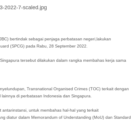
DJBC) bertindak sebagai penjaga perbatasan negeri,lakukan
Guard (SPCG) pada Rabu, 28 September 2022.
t Singapura tersebut dilakukan dalam rangka membahas kerja sama
enyelundupan, Transnational Organised Crimes (TOC) terkait dengan
lainnya di perbatasan Indonesia dan Singapura.
 antarinstansi, untuk membahas hal-hal yang terkait
yang diatur dalam Memorandum of Understanding (MoU) dan Standard