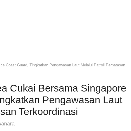
ce Coast Guard, Tingkatkan Pengawasan Laut Melalui Patroli Perbatasan
ea Cukai Bersama Singapore
Tingkatkan Pengawasan Laut
asan Terkoordinasi
wanara