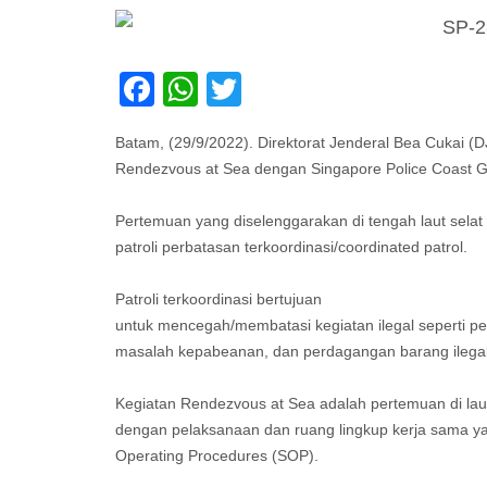
Facebook
WhatsApp
Twitter
Batam, (29/9/2022). Direktorat Jenderal Bea Cukai (
Rendezvous at Sea dengan Singapore Police Coast 
Pertemuan yang diselenggarakan di tengah laut sela
patroli perbatasan terkoordinasi/coordinated patrol.
Patroli terkoordinasi bertujuan
untuk mencegah/membatasi kegiatan ilegal seperti p
masalah kepabeanan, dan perdagangan barang ilegal 
Kegiatan Rendezvous at Sea adalah pertemuan di laut
dengan pelaksanaan dan ruang lingkup kerja sama 
Operating Procedures (SOP).