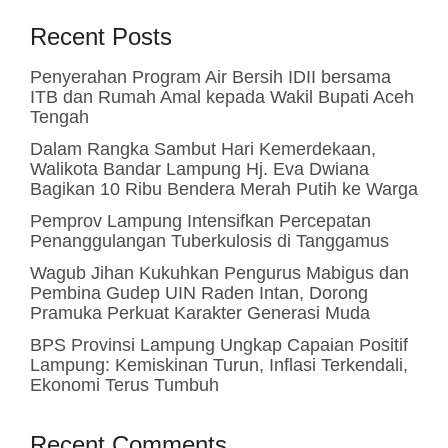
Recent Posts
Penyerahan Program Air Bersih IDII bersama
ITB dan Rumah Amal kepada Wakil Bupati Aceh
Tengah
Dalam Rangka Sambut Hari Kemerdekaan,
Walikota Bandar Lampung Hj. Eva Dwiana
Bagikan 10 Ribu Bendera Merah Putih ke Warga
Pemprov Lampung Intensifkan Percepatan
Penanggulangan Tuberkulosis di Tanggamus
Wagub Jihan Kukuhkan Pengurus Mabigus dan
Pembina Gudep UIN Raden Intan, Dorong
Pramuka Perkuat Karakter Generasi Muda
BPS Provinsi Lampung Ungkap Capaian Positif
Lampung: Kemiskinan Turun, Inflasi Terkendali,
Ekonomi Terus Tumbuh
Recent Comments