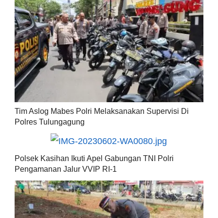
Tim Aslog Mabes Polri Melaksanakan Supervisi Di
Polres Tulungagung
Polsek Kasihan Ikuti Apel Gabungan TNI Polri
Pengamanan Jalur VVIP RI-1