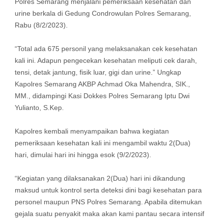
Polres Semarang menjalani pemeriksaan kesehatan dan
urine berkala di Gedung Condrowulan Polres Semarang,
Rabu (8/2/2023).
“Total ada 675 personil yang melaksanakan cek kesehatan
kali ini. Adapun pengecekan kesehatan meliputi cek darah,
tensi, detak jantung, fisik luar, gigi dan urine.” Ungkap
Kapolres Semarang AKBP Achmad Oka Mahendra, SIK.,
MM., didampingi Kasi Dokkes Polres Semarang Iptu Dwi
Yulianto, S.Kep.
Kapolres kembali menyampaikan bahwa kegiatan
pemeriksaan kesehatan kali ini mengambil waktu 2(Dua)
hari, dimulai hari ini hingga esok (9/2/2023).
“Kegiatan yang dilaksanakan 2(Dua) hari ini dikandung
maksud untuk kontrol serta deteksi dini bagi kesehatan para
personel maupun PNS Polres Semarang. Apabila ditemukan
gejala suatu penyakit maka akan kami pantau secara intensif