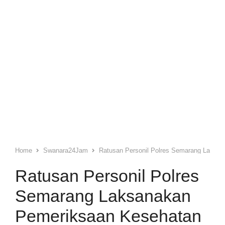
Home
Swanara24Jam
Ratusan Personil Polres Semarang Laksa
Ratusan Personil Polres
Semarang Laksanakan
Pemeriksaan Kesehatan