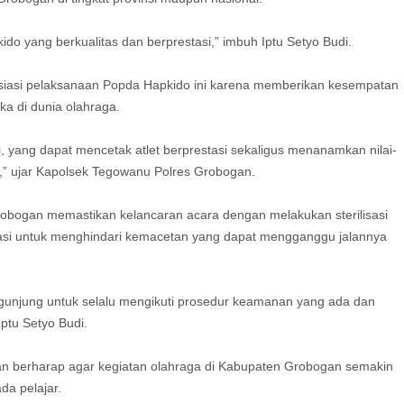
ido yang berkualitas dan berprestasi,” imbuh Iptu Setyo Budi.
iasi pelaksanaan Popda Hapkido ini karena memberikan kesempatan
ka di dunia olahraga.
, yang dapat mencetak atlet berprestasi sekaligus menanamkan nilai-
a,” ujar Kapolsek Tegowanu Polres Grobogan.
robogan memastikan kelancaran acara dengan melakukan sterilisasi
r lokasi untuk menghindari kemacetan yang dapat mengganggu jalannya
unjung untuk selalu mengikuti prosedur keamanan yang ada dan
ptu Setyo Budi.
gan berharap agar kegiatan olahraga di Kabupaten Grobogan semakin
da pelajar.