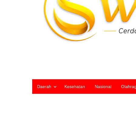
Daerah
Kesehatan
Nasional
Olahra