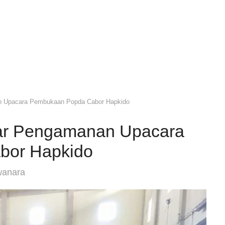
n Upacara Pembukaan Popda Cabor Hapkido
ar Pengamanan Upacara
bor Hapkido
wanara