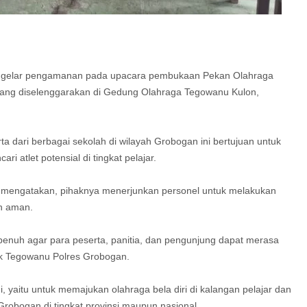
ggelar pengamanan pada upacara pembukaan Pekan Olahraga
ang diselenggarakan di Gedung Olahraga Tegowanu Kulon,
a dari berbagai sekolah di wilayah Grobogan ini bertujuan untuk
 atlet potensial di tingkat pelajar.
 mengatakan, pihaknya menerjunkan personel untuk melakukan
an aman.
nuh agar para peserta, panitia, dan pengunjung dapat merasa
ek Tegowanu Polres Grobogan.
, yaitu untuk memajukan olahraga bela diri di kalangan pelajar dan
Grobogan di tingkat provinsi maupun nasional.