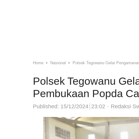
Home
Nasional
Polsek Tegowanu Gelar Pengamana
Polsek Tegowanu Gel
Pembukaan Popda Ca
Author
Published:
15/12/2024
23:02
Redaksi S